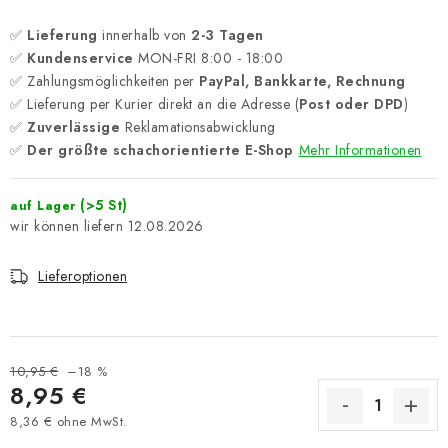
✅
Lieferung
innerhalb von
2-3 Tagen
✅
Kundenservice
MON-FRI 8:00 - 18:00
✅ Zahlungsmöglichkeiten per
PayPal, Bankkarte, Rechnung
✅ Lieferung per Kurier direkt an die Adresse (
Post oder DPD
)
✅
Zuverlässige
Reklamationsabwicklung
✅
Der größte schachorientierte E-Shop
Mehr Informationen
(>5 St)
auf Lager
12.08.2026
Lieferoptionen
10,95 €
–18 %
8,95 €
8,36 € ohne MwSt.
Verkaufspreis: