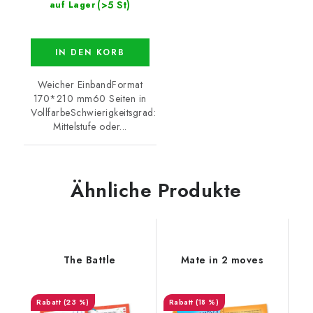
(>5 St)
auf Lager
IN DEN KORB
Weicher EinbandFormat
170*210 mm60 Seiten in
VollfarbeSchwierigkeitsgrad:
Mittelstufe oder...
Ähnliche Produkte
The Battle
Mate in 2 moves
(23 %)
(18 %)