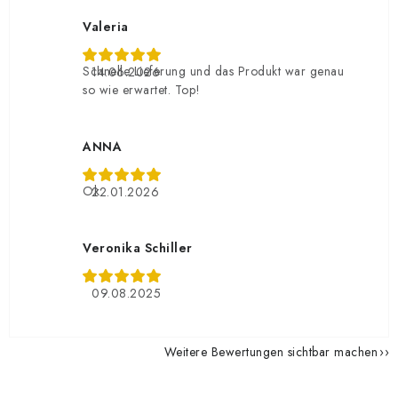
Valeria
Schnelle Lieferung und das Produkt war genau
14.06.2026
so wie erwartet. Top!
ANNA
Ok
22.01.2026
Veronika Schiller
09.08.2025
Weitere Bewertungen sichtbar machen