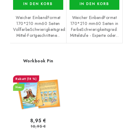
IN DEN KORB
IN DEN KORB
Weicher EinbandFormat
Weicher EinbandFormat
170*210 mm60 Seiten
170*210 mm60 Seiten in
VollfarbeSchwierigkeitsgrad:
FarbeSchwierigkeitsgrad:
Mittel-Fortgeschrittene...
Mittelstufe - Experte oder...
Workbook Pin
(18 %)
Neu
8,95 €
10,95 €