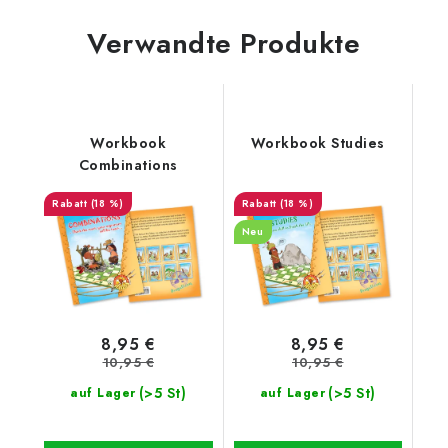
Verwandte Produkte
Workbook
Workbook Studies
Combinations
(18 %)
(18 %)
Neu
8,95 €
8,95 €
10,95 €
10,95 €
(>5 St)
(>5 St)
auf Lager
auf Lager