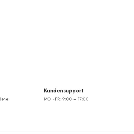
Kundensupport
edene
MO - FR: 9:00 – 17:00