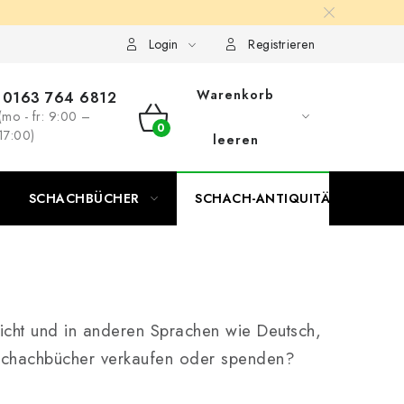
Login
Registrieren
Warenkorb
0163 764 6812
(mo - fr: 9:00 –
WARENKORB
17:00)
leeren
SCHACHBÜCHER
SCHACH-ANTIQUITÄTENLADEN
licht und in anderen Sprachen wie Deutsch,
 Schachbücher verkaufen oder spenden?