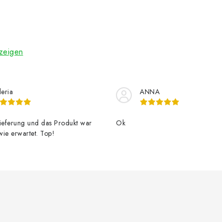
zeigen
leria
ANNA
Lieferung und das Produkt war
Ok
ie erwartet. Top!