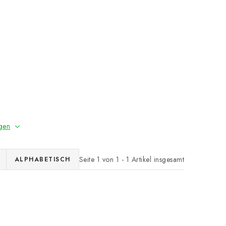
gen
Seite
1
von
1
-
1
Artikel insgesamt
ALPHABETISCH