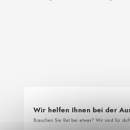
Wir helfen Ihnen bei der Au
Brauchen Sie Rat bei etwas? Wir sind für dic