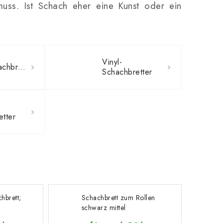
ss. Ist Schach eher eine Kunst oder ein
Vinyl-
Klappschachbretter
Schachbretter
etter
hbrett;
Schachbrett zum Rollen
schwarz mittel