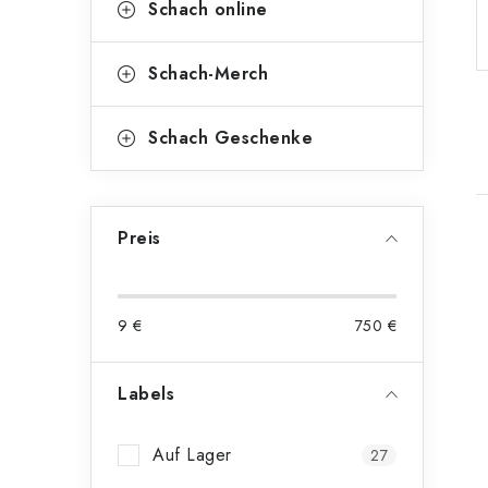
Schach online
Schach-Merch
Schach Geschenke
Preis
i
9
€
750
€
t
Labels
Auf Lager
27