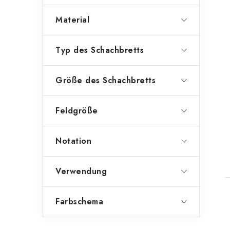
Material
Typ des Schachbretts
Größe des Schachbretts
Feldgröße
Notation
t
Verwendung
Farbschema