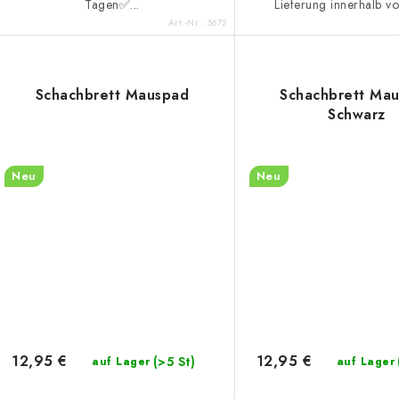
Tagen✅...
Lieferung innerhalb vo
Art.-Nr.:
5672
Schachbrett Mauspad
Schachbrett Ma
Schwarz
Neu
Neu
12,95 €
12,95 €
(>5 St)
auf Lager
auf Lager