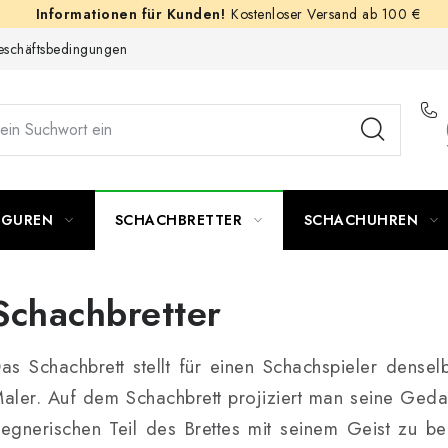
Kostenloser Versand ab 100 €
schäftsbedingungen
IGUREN
SCHACHBRETTER
SCHACHUHREN
Schachbretter
as Schachbrett stellt für einen Schachspieler dens
aler. Auf dem Schachbrett projiziert man seine Gedan
egnerischen Teil des Brettes mit seinem Geist zu be