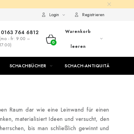
Login
Registrieren
Warenkorb
0163 764 6812
(mo - fr: 9:00 –
WARENKORB
17:00)
leeren
SCHACHBÜCHER
SCHACH-ANTIQUITÄTENLADEN
elben Raum dar wie eine Leinwand für einen
ken, materialisiert Ideen und versucht, den
herrschen, bis man schließlich gewinnt und