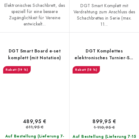
Elektronisches Schachbrett, das
DGT Smart Komplett mit
speziell für eine bessere
Verdrahtung zum Anschluss des
Zugänglichkeit für Vereine
Schachbrettes in Serie (max.
entwickelt...
11...
DGT Smart Board e-set
DGT Komplettes
komplett (mit Notation)
elektronisches Turnier-Set
aus Holz
(19 %)
(18 %)
489,95 €
899,95 €
611,95 €
1 110,95 €
Auf Bestellung (Lieferung 7-
Auf Bestellung (Lieferung 7-15