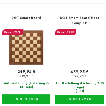
DGT-Smart-Board
DGT Smart Board E-set
Komplett
(21 %)
(18 %)
249,95 €
489,95 €
319,95 €
597,95 €
Auf Bestellung (Lieferung 7-
Auf Bestellung (Lieferung 7-15
15 Tage)
Tage)
(1 St)
IN DEN KORB
IN DEN KORB