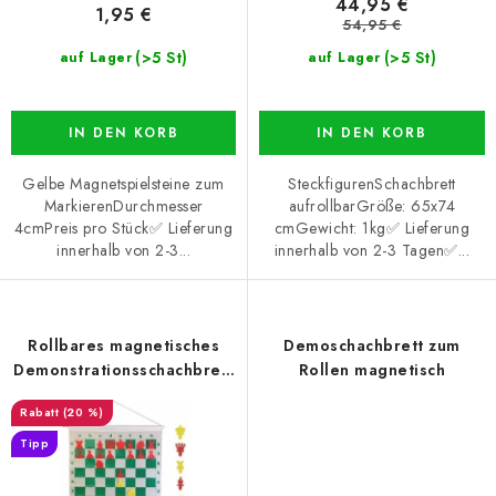
44,95 €
1,95 €
e
n
54,95 €
g
(>5 St)
(>5 St)
auf Lager
auf Lager
IN DEN KORB
IN DEN KORB
Gelbe Magnetspielsteine zum
SteckfigurenSchachbrett
MarkierenDurchmesser
aufrollbarGröße: 65x74
4cmPreis pro Stück✅ Lieferung
cmGewicht: 1kg✅ Lieferung
innerhalb von 2-3...
innerhalb von 2-3 Tagen✅...
Rollbares magnetisches
Demoschachbrett zum
Demonstrationsschachbrett
Rollen magnetisch
gelb-orange
(20 %)
Tipp