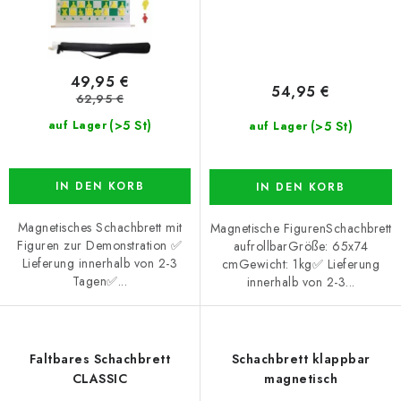
49,95 €
54,95 €
62,95 €
(>5 St)
(>5 St)
auf Lager
auf Lager
IN DEN KORB
IN DEN KORB
Magnetisches Schachbrett mit
Magnetische FigurenSchachbrett
Figuren zur Demonstration ✅
aufrollbarGröße: 65x74
Lieferung innerhalb von 2-3
cmGewicht: 1kg✅ Lieferung
Tagen✅...
innerhalb von 2-3...
Faltbares Schachbrett
Schachbrett klappbar
CLASSIC
magnetisch