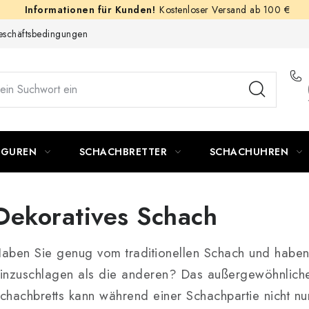
Kostenloser Versand ab 100 €
schäftsbedingungen
IGUREN
SCHACHBRETTER
SCHACHUHREN
Dekoratives Schach
aben Sie genug vom traditionellen Schach und haben
inzuschlagen als die anderen? Das außergewöhnlich
chachbretts kann während einer Schachpartie nicht nu