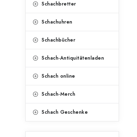
Schachbretter
i
Schachuhren
t
Schachbücher
Schach-Antiquitätenladen
Schach online
Schach-Merch
Schach Geschenke