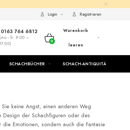
Login
Registrieren
Warenkorb
0163 764 6812
(mo - fr: 9:00 –
WARENKORB
17:00)
leeren
SCHACHBÜCHER
SCHACH-ANTIQUITÄTENLADEN
 Sie keine Angst, einen anderen Weg
e Design der Schachfiguren oder des
r die Emotionen, sondern auch die Fantasie