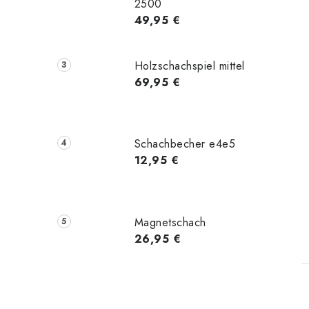
2500
49,95 €
Holzschachspiel mittel
69,95 €
Schachbecher e4e5
12,95 €
Magnetschach
26,95 €