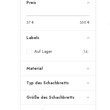
Preis
t
37
€
330
€
Labels
Auf Lager
14
Material
Typ des Schachbretts
Größe des Schachbretts