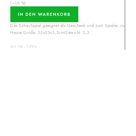
(–16 %)
IN DEN WARENKORB
Das Schachspiel geeignet als Geschenk und zum Spielen zu
Hause.Größe: 55x55x3,5cmGewicht: 2,3...
Art.-Nr.:
1094