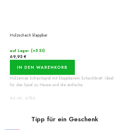
Holzschach klappbar
(>5 St)
auf Lager
69,95 €
IN DEN WARENKORB
Hölzernes Schachspiel mit klappbarem Schachbrett. Ideal
für das Spiel zu Hause und die einfache...
Art.-Nr.:
6786
Tipp für ein Geschenk