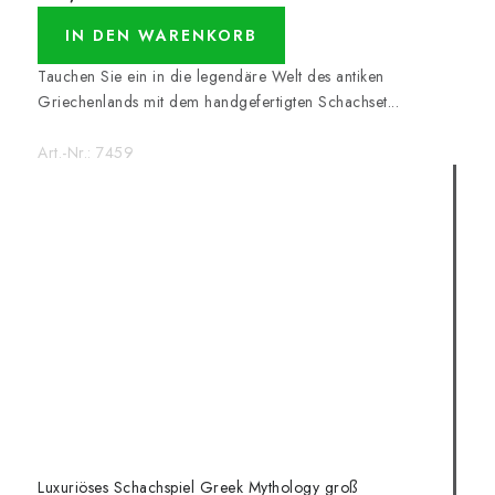
IN DEN WARENKORB
Tauchen Sie ein in die legendäre Welt des antiken
Griechenlands mit dem handgefertigten Schachset...
Art.-Nr.:
7459
Luxuriöses Schachspiel Greek Mythology groß