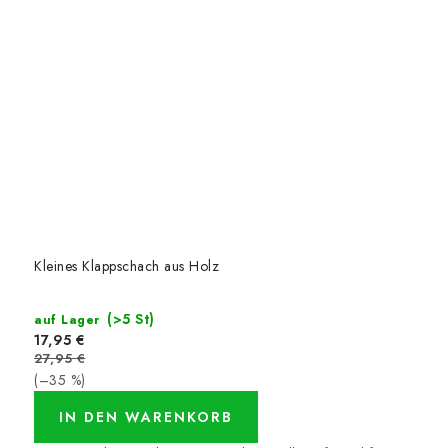
Kleines Klappschach aus Holz
(>5 St)
auf Lager
17,95 €
27,95 €
(–35 %)
IN DEN WARENKORB