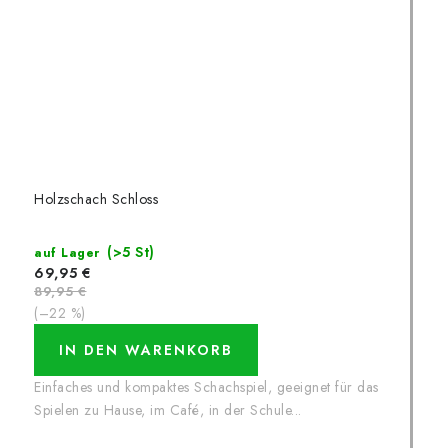
Holzschach Schloss
(>5 St)
auf Lager
69,95 €
89,95 €
(–22 %)
IN DEN WARENKORB
Einfaches und kompaktes Schachspiel, geeignet für das
Spielen zu Hause, im Café, in der Schule...