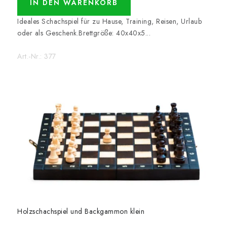
IN DEN WARENKORB
Ideales Schachspiel für zu Hause, Training, Reisen, Urlaub
oder als Geschenk.Brettgröße: 40x40x5...
Art.-Nr.:
377
Holzschachspiel und Backgammon klein