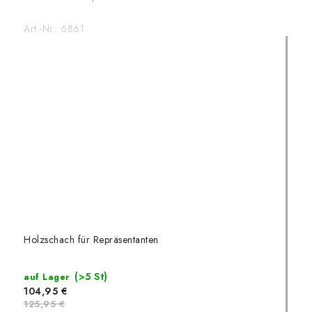
Art.-Nr.:
6861
Holzschach für Repräsentanten
(>5 St)
auf Lager
104,95 €
125,95 €