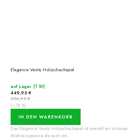
Elegance Vanity Holzschachspiel
(1 St)
auf Lager
449,95 €
554,95 €
(–18 %)
IN DEN WARENKORB
Das Elegance Vanity Holzschachspiel ist sowohl ein schönes
Wohnaccessoire als auch ein...