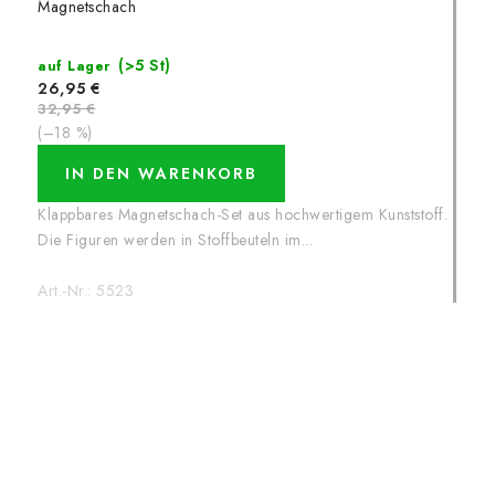
Magnetschach
(>5 St)
auf Lager
26,95 €
32,95 €
(–18 %)
IN DEN WARENKORB
Klappbares Magnetschach-Set aus hochwertigem Kunststoff.
Die Figuren werden in Stoffbeuteln im...
Art.-Nr.:
5523