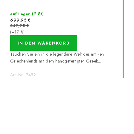
(2 St)
auf Lager
699,95 €
849,95 €
(–17 %)
IN DEN WARENKORB
Tauchen Sie ein in die legendäre Welt des antiken
Griechenlands mit dem handgefertigten Greek...
Art.-Nr.:
7452