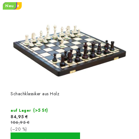
Tipp
Tipp
Tipp
Favorit
Neu
Schachklassiker aus Holz
(>5 St)
auf Lager
84,95 €
106,95 €
(–20 %)