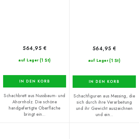
564,95 €
564,95 €
(1 St)
(1 St)
auf Lager
auf Lager
IN DEN KORB
IN DEN KORB
Schachbrett aus Nussbaum- und
Schachfiguren aus Messing, die
Ahornholz. Die schöne
sich durch ihre Verarbeitung
handgefertigte Oberfläche
und ihr Gewicht auszeichnen
bringt ein...
und ein...