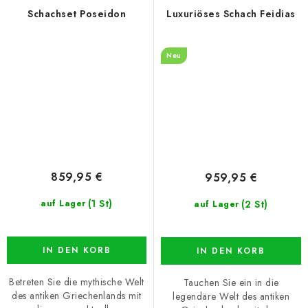
Schachset Poseidon
Luxuriöses Schach Feidias
Neu
859,95 €
959,95 €
(1 St)
(2 St)
auf Lager
auf Lager
IN DEN KORB
IN DEN KORB
Betreten Sie die mythische Welt
Tauchen Sie ein in die
des antiken Griechenlands mit
legendäre Welt des antiken