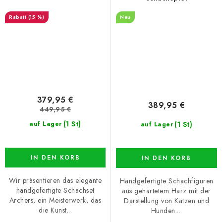
(15 %)
Neu
379,95 €
389,95 €
449,95 €
(1 St)
(1 St)
auf Lager
auf Lager
IN DEN KORB
IN DEN KORB
Wir präsentieren das elegante
Handgefertigte Schachfiguren
handgefertigte Schachset
aus gehärtetem Harz mit der
Archers, ein Meisterwerk, das
Darstellung von Katzen und
die Kunst...
Hunden....