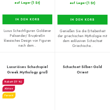
(1 St)
(1 St)
auf Lager
auf Lager
IN DEN KORB
IN DEN KORB
Luxus Schachfiguren Goldener
Genießen Sie die Erhabenheit
Palisander/ BruyèreEin
der griechischen Mythologie mit
klassisches Design von Figuren
dem exklusiven Schachset
nach dem...
Griechische...
Luxuriöses Schachspiel
Schachset Silber-Gold
Greek Mythology groß
Orient
(17 %)
Aktion
Favorit