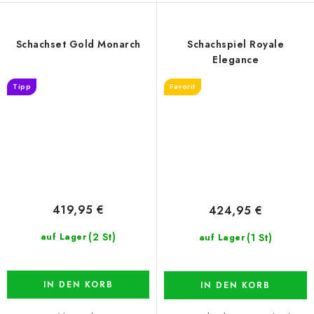
Schachset Gold Monarch
Schachspiel Royale
Elegance
Tipp
Favorit
419,95 €
424,95 €
(2 St)
(1 St)
auf Lager
auf Lager
IN DEN KORB
IN DEN KORB