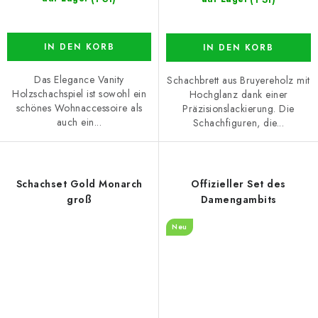
IN DEN KORB
IN DEN KORB
Das Elegance Vanity
Schachbrett aus Bruyereholz mit
Holzschachspiel ist sowohl ein
Hochglanz dank einer
schönes Wohnaccessoire als
Präzisionslackierung. Die
auch ein...
Schachfiguren, die...
Schachset Gold Monarch
Offizieller Set des
groß
Damengambits
Neu