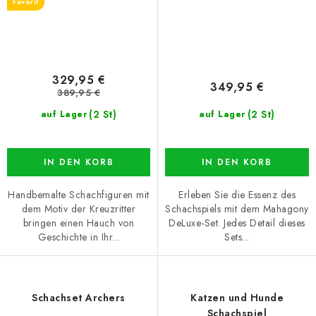
Favorit
329,95 €
349,95 €
389,95 €
(2 St)
(2 St)
auf Lager
auf Lager
IN DEN KORB
IN DEN KORB
Handbemalte Schachfiguren mit
Erleben Sie die Essenz des
dem Motiv der Kreuzritter
Schachspiels mit dem Mahagony
bringen einen Hauch von
DeLuxe-Set. Jedes Detail dieses
Geschichte in Ihr...
Sets...
Schachset Archers
Katzen und Hunde
Schachspiel