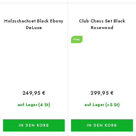
Holzschachset Black Ebony
Club Chess Set Black
DeLuxe
Rosewood
Neu
249,95 €
299,95 €
(4 St)
(>5 St)
auf Lager
auf Lager
IN DEN KORB
IN DEN KORB