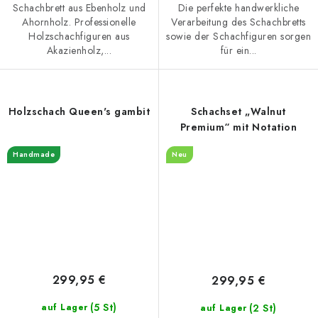
Schachbrett aus Ebenholz und
Die perfekte handwerkliche
Ahornholz. Professionelle
Verarbeitung des Schachbretts
Holzschachfiguren aus
sowie der Schachfiguren sorgen
Akazienholz,...
für ein...
Holzschach Queen's gambit
Schachset „Walnut
Premium“ mit Notation
Handmade
Neu
299,95 €
299,95 €
(5 St)
(2 St)
auf Lager
auf Lager