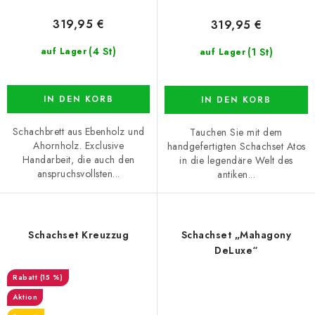
319,95 €
319,95 €
(4 St)
(1 St)
auf Lager
auf Lager
IN DEN KORB
IN DEN KORB
Schachbrett aus Ebenholz und
Tauchen Sie mit dem
Ahornholz. Exclusive
handgefertigten Schachset Atos
Handarbeit, die auch den
in die legendäre Welt des
anspruchsvollsten...
antiken...
Schachset Kreuzzug
Schachset „Mahagony
DeLuxe“
(15 %)
Aktion