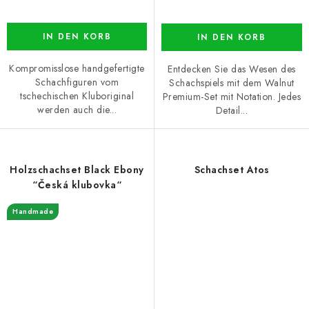
IN DEN KORB
IN DEN KORB
Kompromisslose handgefertigte
Entdecken Sie das Wesen des
Schachfiguren vom
Schachspiels mit dem Walnut
tschechischen Kluboriginal
Premium-Set mit Notation. Jedes
werden auch die...
Detail...
Holzschachset Black Ebony
Schachset Atos
“Česká klubovka“
Handmade