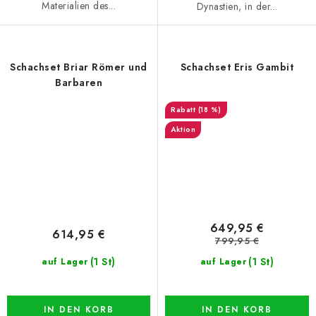
Materialien des...
Dynastien, in der...
Schachset Briar Römer und
Schachset Eris Gambit
Barbaren
(18 %)
Aktion
649,95 €
614,95 €
799,95 €
(1 St)
(1 St)
auf Lager
auf Lager
IN DEN KORB
IN DEN KORB