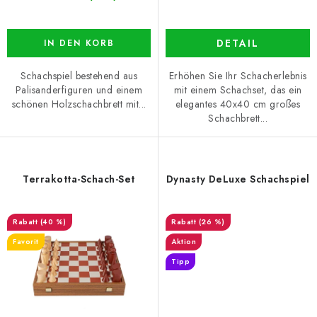
DETAIL
IN DEN KORB
Schachspiel bestehend aus
Erhöhen Sie Ihr Schacherlebnis
Palisanderfiguren und einem
mit einem Schachset, das ein
schönen Holzschachbrett mit...
elegantes 40x40 cm großes
Schachbrett...
Terrakotta-Schach-Set
Dynasty DeLuxe Schachspiel
(40 %)
(26 %)
Favorit
Aktion
Tipp