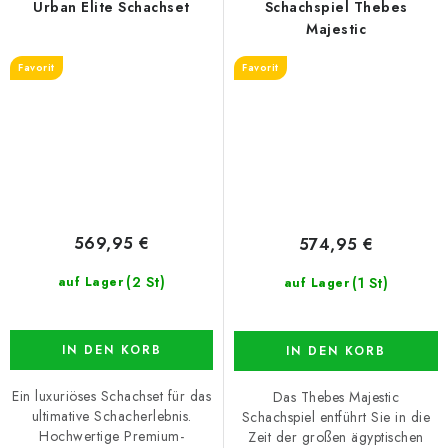
Urban Elite Schachset
Schachspiel Thebes
Majestic
Favorit
Favorit
569,95 €
574,95 €
(2 St)
(1 St)
auf Lager
auf Lager
IN DEN KORB
IN DEN KORB
Ein luxuriöses Schachset für das
Das Thebes Majestic
ultimative Schacherlebnis.
Schachspiel entführt Sie in die
Hochwertige Premium-
Zeit der großen ägyptischen