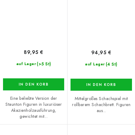
89,95 €
94,95 €
(>5 St)
(4 St)
auf Lager
auf Lager
IN DEN KORB
IN DEN KORB
Eine beliebte Version der
Mittelgroßes Schachspiel mit
Staunton Figuren in luxuriöser
rollbarem Schachbrett. Figuren
Akazienholzausführung,
aus...
gewichtet mit...