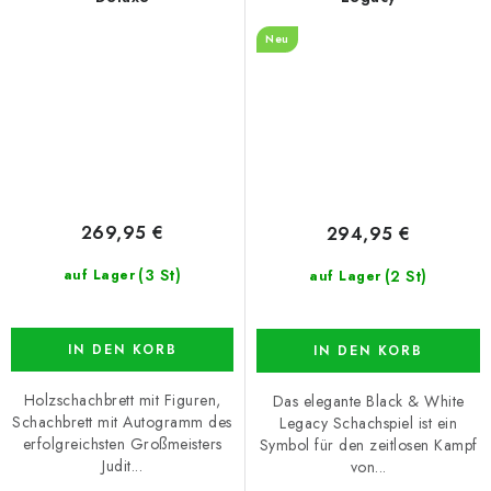
Neu
269,95 €
294,95 €
(3 St)
(2 St)
auf Lager
auf Lager
IN DEN KORB
IN DEN KORB
Holzschachbrett mit Figuren,
Das elegante Black & White
Schachbrett mit Autogramm des
Legacy Schachspiel ist ein
erfolgreichsten Großmeisters
Symbol für den zeitlosen Kampf
Judit...
von...