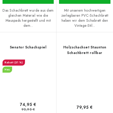
Das Schachbrett wurde aus dem
Mit unserem hochwertigen
gleichen Material wie die
zerlegbaren PVC-Schachbrett
Mauspads hergestellt und mit
haben wir dem Schabrett den
dem...
Vintage-Stil...
Senator Schachspiel
Holzschachset Staunton
Schachbrett rollbar
(21 %)
Neu
74,95 €
79,95 €
95,95 €