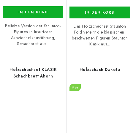
IN DEN KORB
IN DEN KORB
Beliebte Version der Staunton-
Das Holzschachset Staunton
Figuren in luxuriöser
Fold vereint die klassischen,
Akazienholzausführung,
beschwerten Figuren Staunton
Schachbrett aus...
Klasik aus...
Holzschachset KLASIK
Holzschach Dakota
Schachbrett Ahorn
Neu