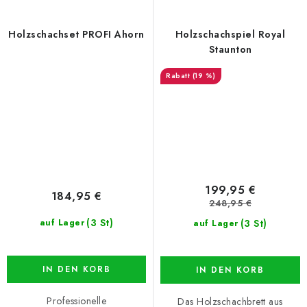
Holzschachset PROFI Ahorn
Holzschachspiel Royal
Staunton
(19 %)
199,95 €
184,95 €
248,95 €
(3 St)
(3 St)
auf Lager
auf Lager
IN DEN KORB
IN DEN KORB
Professionelle
Das Holzschachbrett aus