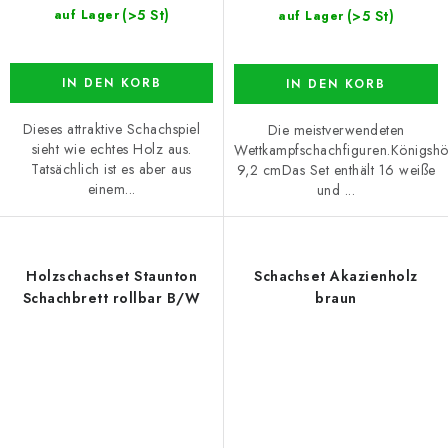
(>5 St)
(>5 St)
auf Lager
auf Lager
IN DEN KORB
IN DEN KORB
Dieses attraktive Schachspiel
Die meistverwendeten
sieht wie echtes Holz aus.
Wettkampfschachfiguren.Königshö
Tatsächlich ist es aber aus
9,2 cmDas Set enthält 16 weiße
einem...
und ...
Holzschachset Staunton
Schachset Akazienholz
Schachbrett rollbar B/W
braun