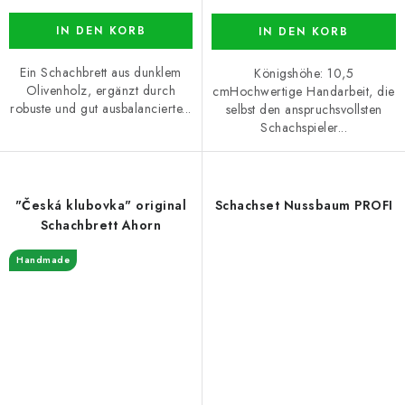
IN DEN KORB
IN DEN KORB
Ein Schachbrett aus dunklem
Königshöhe: 10,5
Olivenholz, ergänzt durch
cmHochwertige Handarbeit, die
robuste und gut ausbalancierte...
selbst den anspruchsvollsten
Schachspieler...
"Česká klubovka" original
Schachset Nussbaum PROFI
Schachbrett Ahorn
Handmade