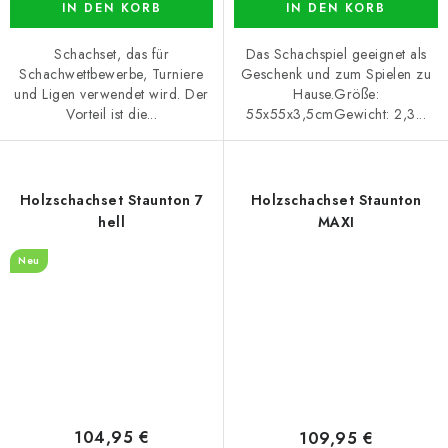
IN DEN KORB
IN DEN KORB
Schachset, das für
Das Schachspiel geeignet als
Schachwettbewerbe, Turniere
Geschenk und zum Spielen zu
und Ligen verwendet wird. Der
Hause.Größe:
Vorteil ist die...
55x55x3,5cmGewicht: 2,3...
Holzschachset Staunton 7
Holzschachset Staunton
hell
MAXI
Neu
104,95 €
109,95 €