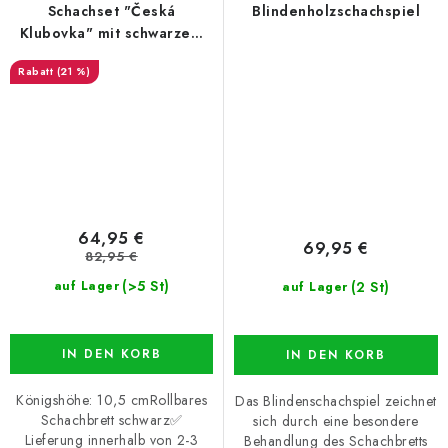
Schachset "Česká
Blindenholzschachspiel
Klubovka" mit schwarzem
Schachbrett
(21 %)
64,95 €
69,95 €
82,95 €
(>5 St)
(2 St)
auf Lager
auf Lager
IN DEN KORB
IN DEN KORB
Königshöhe: 10,5 cmRollbares
Das Blindenschachspiel zeichnet
Schachbrett schwarz✅
sich durch eine besondere
Lieferung innerhalb von 2-3
Behandlung des Schachbretts