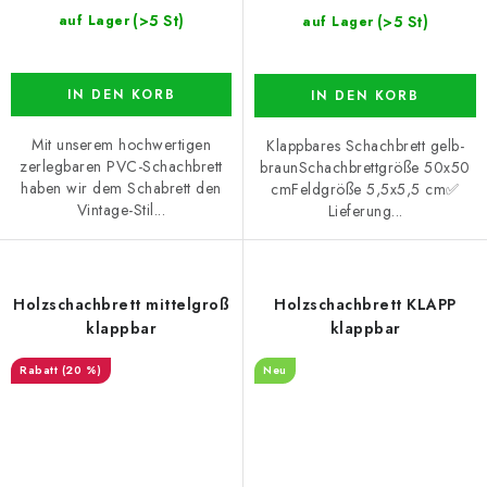
(>5 St)
(>5 St)
auf Lager
auf Lager
IN DEN KORB
IN DEN KORB
Mit unserem hochwertigen
Klappbares Schachbrett gelb-
zerlegbaren PVC-Schachbrett
braunSchachbrettgröße 50x50
haben wir dem Schabrett den
cmFeldgröße 5,5x5,5 cm✅
Vintage-Stil...
Lieferung...
Holzschachbrett mittelgroß
Holzschachbrett KLAPP
klappbar
klappbar
(20 %)
Neu