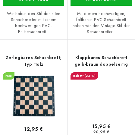
Wir haben den Stil der alten
Mit diesem hochwertigen,
Schachbretter mit einem
faltbaren PVC-Schachbrett
hochwertigen PVC-
haben wir den Vintage-Stil der
Faltschachbrett...
Schachbretter...
Zerlegbares Schachbrett;
Klappbares Schachbrett
Typ Holz
gelb-braun doppelseitig
Neu
(23 %)
15,95 €
12,95 €
20,95 €