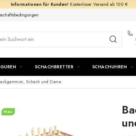
Kostenloser Versand ab 100 €
schäftsbedingungen
IGUREN
SCHACHBRETTER
SCHACHUHREN
ackgammon, Schach und Dame
Ba
Neu
un