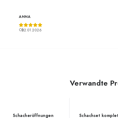
ANNA
Ok
22.01.2026
Verwandte Pr
Schacheröffnungen
Schachset komple