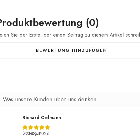
Produktbewertung (0)
eien Sie der Erste, der einen Beitrag zu diesem Artikel schrei
BEWERTUNG HINZUFÜGEN
Richard Oelmann
Supergut
21.06.2026