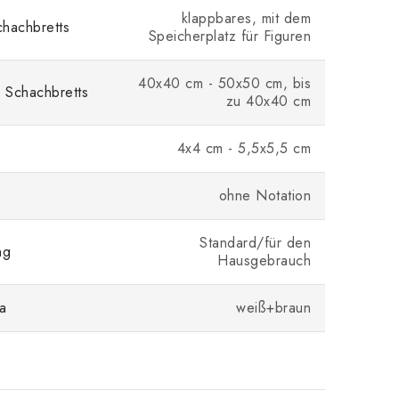
klappbares, mit dem
hachbretts
Speicherplatz für Figuren
40x40 cm - 50x50 cm, bis
 Schachbretts
zu 40x40 cm
4x4 cm - 5,5x5,5 cm
ohne Notation
Standard/für den
ng
Hausgebrauch
a
weiß+braun