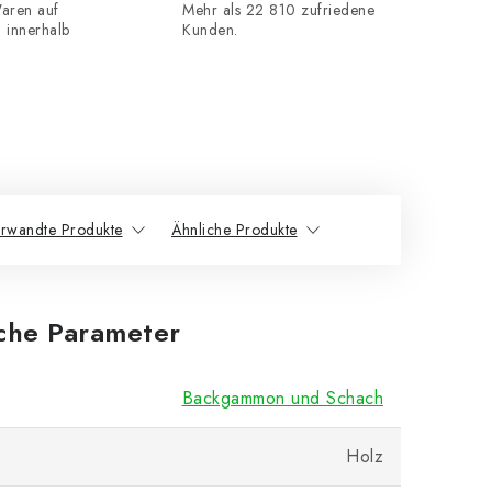
aren auf
Mehr als 22 810 zufriedene
n innerhalb
Kunden.
rwandte Produkte
Ähnliche Produkte
iche Parameter
Backgammon und Schach
Holz