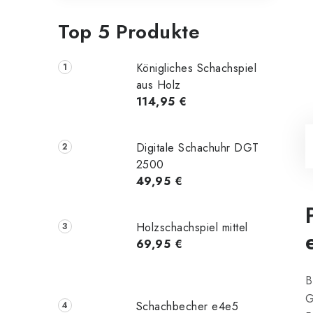
Top 5 Produkte
Königliches Schachspiel
aus Holz
114,95 €
Digitale Schachuhr DGT
2500
49,95 €
Holzschachspiel mittel
69,95 €
B
G
Schachbecher e4e5