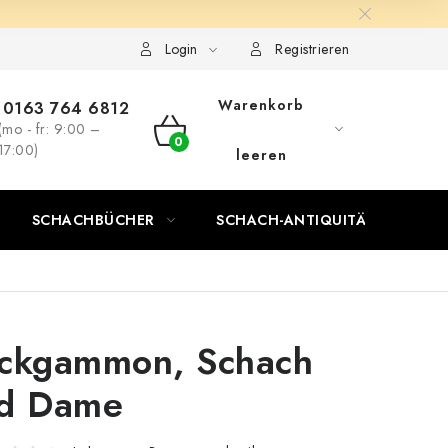
Login
Registrieren
Warenkorb
0163 764 6812
(mo - fr: 9:00 –
WARENKORB
17:00)
leeren
SCHACHBÜCHER
SCHACH-ANTIQUITÄTENLADEN
ckgammon, Schach
d Dame