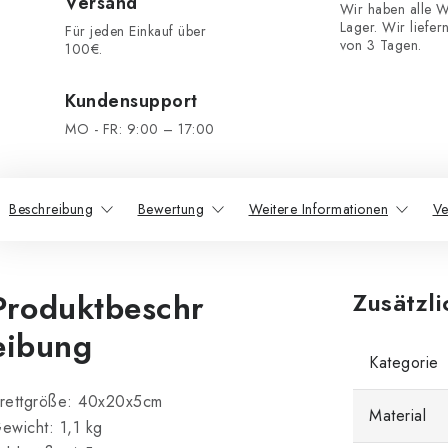
Versand
Wir haben alle W
Lager. Wir liefer
Für jeden Einkauf über
von 3 Tagen.
100€.
Kundensupport
MO - FR: 9:00 – 17:00
Beschreibung
Bewertung
Weitere Informationen
Ve
Produktbeschr
Zusätzl
eibung
Kategorie
rettgröße: 40x20x5cm
Material
ewicht: 1,1 kg