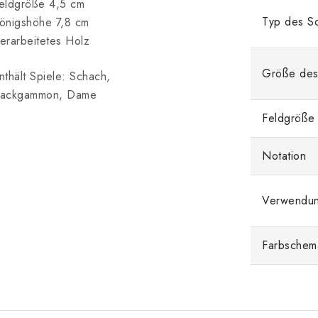
eldgröße 4,5 cm
Typ des Sc
önigshöhe 7,8 cm
erarbeitetes Holz
Größe des
nthält Spiele: Schach,
ackgammon, Dame
Feldgröße
Notation
Verwendu
Farbschem