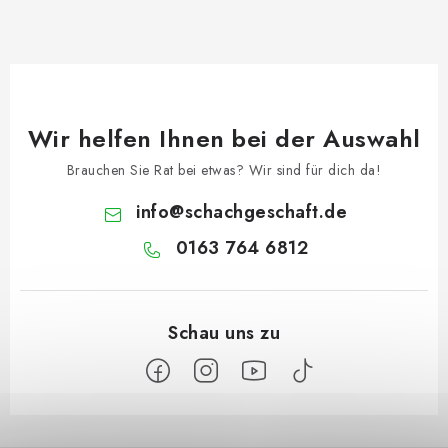
Wir helfen Ihnen bei der Auswahl
Brauchen Sie Rat bei etwas? Wir sind für dich da!
info
@
schachgeschaft.de
0163 764 6812
F