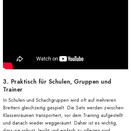
3. Praktisch für Schulen, Gruppen und
Trainer
In Schulen und Schachgruppen wird oft auf mehreren
Brettern gleichzeitig gespielt. Die Sets werden zwischen
Klassenräumen transportiert, vor dem Training aufgestellt
und danach wieder weggeräumt. Daher ist es wichtig,
dass sie robust, leicht und einfach zu pflegen sind.