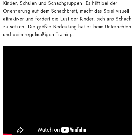
Kinder, Schulen und Schachgruppen. Es hilft bei der
Orientierung auf dem Schachbrett, macht das Spiel visuell
attraktiver und fördert die Lust der Kinder, sich ans Schach
zu setzen. Die größte Bedeutung hat es beim Unterrichten
und beim regelmäßigen Training.