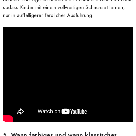
sodass Kinder mit einem vollwertigen Schachset lernen,
nur in auffälligerer farblicher Ausführung.
5. Wann farbiges und wann klassisches