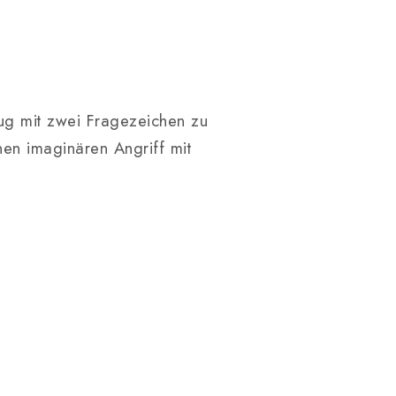
Zug mit zwei Fragezeichen zu
nen imaginären Angriff mit