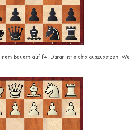
einem Bauern auf f4. Daran ist nichts auszusetzen. We