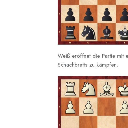
Weiß eröffnet die Partie mit 
Schachbretts zu kämpfen.