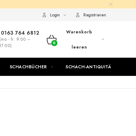
Login
Registrieren
Warenkorb
0163 764 6812
(mo - fr: 9:00 –
WARENKORB
17:00)
leeren
SCHACHBÜCHER
SCHACH-ANTIQUITÄTENLADEN