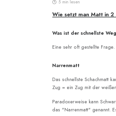
5 min lesen
Wie setzt man Matt in 2
Was ist der schnellste We
Eine sehr oft gestellte Frage
Narrenmatt
Das schnellste Schachmatt k
Zug = ein Zug mit der weißen
Paradoxerweise kann Schwarz
das "Narrenmatt" genannt. Es