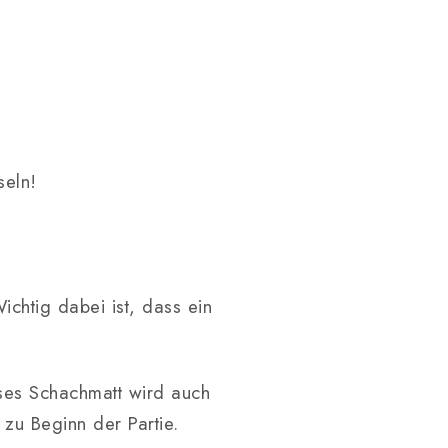
seln!
htig dabei ist, dass ein
ses Schachmatt wird auch
zu Beginn der Partie.