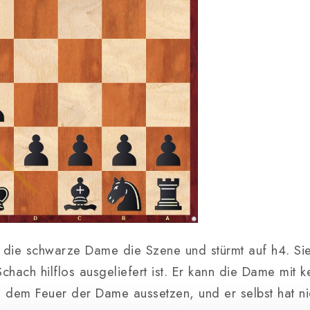
 die schwarze Dame die Szene und stürmt auf h4. Sie 
hach hilflos ausgeliefert ist. Er kann die Dame mit k
n dem Feuer der Dame aussetzen, und er selbst hat n