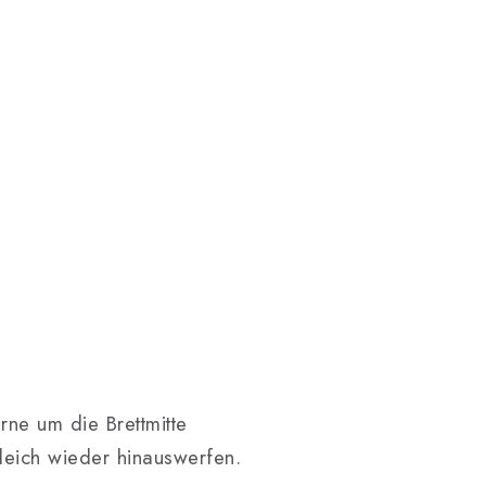
ne um die Brettmitte
leich wieder hinauswerfen.