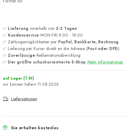
Format A5
✅
Lieferung
innerhalb von
2-3 Tagen
✅
Kundenservice
MON-FRI 8:00 - 18:00
✅ Zahlungsmöglichkeiten per
PayPal, Bankkarte, Rechnung
✅ Lieferung per Kurier direkt an die Adresse (
Post oder DPD
)
✅
Zuverlässige
Reklamationsabwicklung
✅
Der größte schachorientierte E-Shop
Mehr Informationen
(1 St)
auf Lager
11.08.2026
Lieferoptionen
Sie erhalten kostenlos