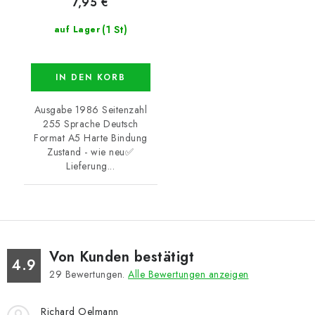
7,95 €
(1 St)
auf Lager
IN DEN KORB
Ausgabe 1986 Seitenzahl
255 Sprache Deutsch
Format A5 Harte Bindung
Zustand - wie neu✅
Lieferung...
Von Kunden bestätigt
4.9
29
Bewertungen.
Alle Bewertungen anzeigen
Richard Oelmann