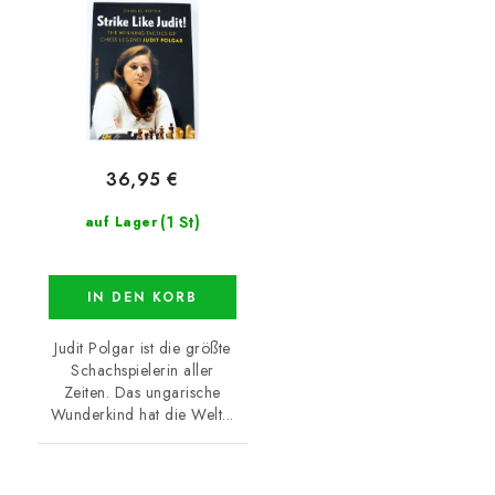
36,95 €
(1 St)
auf Lager
IN DEN KORB
Judit Polgar ist die größte
Schachspielerin aller
Zeiten. Das ungarische
Wunderkind hat die Welt...