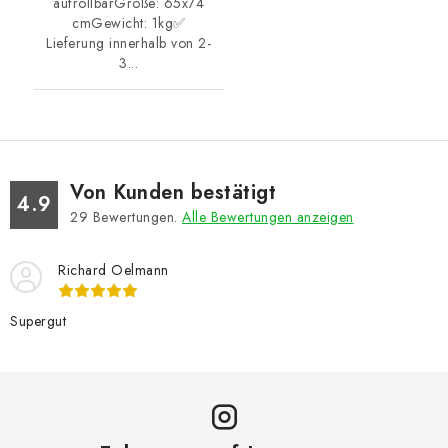
aufrollbarGröße: 65x74
cmGewicht: 1kg✅
Lieferung innerhalb von 2-
3...
Von Kunden bestätigt
4.9
29
Bewertungen.
Alle Bewertungen anzeigen
Richard Oelmann
Supergut