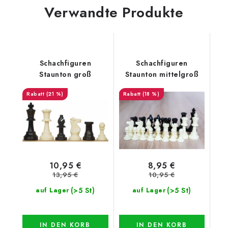
Verwandte Produkte
Schachfiguren
Schachfiguren
Staunton groß
Staunton mittelgroß
(21 %)
(18 %)
10,95 €
8,95 €
13,95 €
10,95 €
(>5 St)
(>5 St)
auf Lager
auf Lager
IN DEN KORB
IN DEN KORB