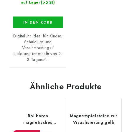
(>5 St)
auf Lager
IN DEN KORB
Digitaluhr ideal für Kinder,
Schulclubs und
Vereinstraining.✅
Lieferung innerhalb von 2-
3 Tagen✅...
Ähnliche Produkte
Rollbares
Magnetspielsteine zur
magnetisches
Visualisierung gelb
Demonstrationsschachbrett