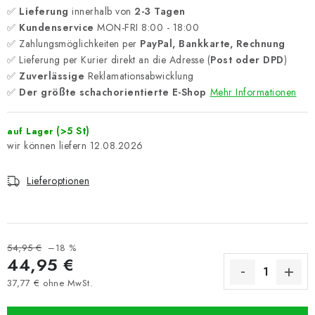
✅
Lieferung
innerhalb von
2-3 Tagen
✅
Kundenservice
MON-FRI 8:00 - 18:00
✅ Zahlungsmöglichkeiten per
PayPal, Bankkarte, Rechnung
✅ Lieferung per Kurier direkt an die Adresse (
Post oder DPD
)
✅
Zuverlässige
Reklamationsabwicklung
✅
Der größte schachorientierte E-Shop
Mehr Informationen
(>5 St)
auf Lager
12.08.2026
Lieferoptionen
54,95 €
–18 %
44,95 €
37,77 € ohne MwSt.
Verkaufspreis: