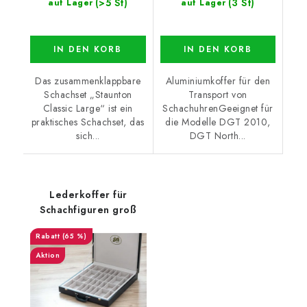
(>5 St)
(3 St)
auf Lager
auf Lager
IN DEN KORB
IN DEN KORB
Das zusammenklappbare
Aluminiumkoffer für den
Schachset „Staunton
Transport von
Classic Large“ ist ein
SchachuhrenGeeignet für
praktisches Schachset, das
die Modelle DGT 2010,
sich...
DGT North...
Lederkoffer für
Schachfiguren groß
(65 %)
Aktion