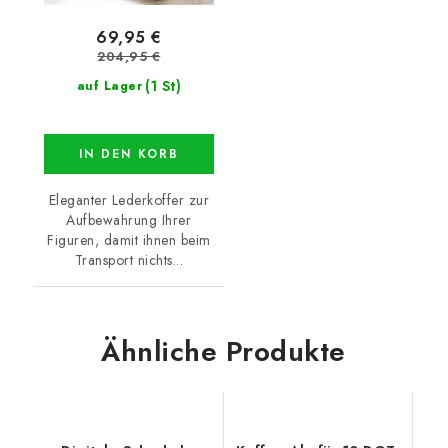
69,95 €
204,95 €
(1 St)
auf Lager
IN DEN KORB
Eleganter Lederkoffer zur
Aufbewahrung Ihrer
Figuren, damit ihnen beim
Transport nichts...
Ähnliche Produkte