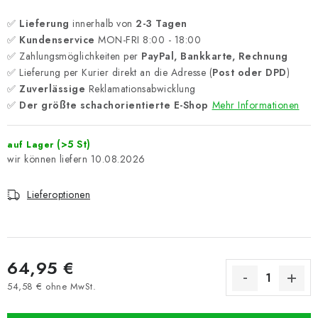
✅
Lieferung
innerhalb von
2-3 Tagen
✅
Kundenservice
MON-FRI 8:00 - 18:00
✅ Zahlungsmöglichkeiten per
PayPal, Bankkarte, Rechnung
✅ Lieferung per Kurier direkt an die Adresse (
Post oder DPD
)
✅
Zuverlässige
Reklamationsabwicklung
✅
Der größte schachorientierte E-Shop
Mehr Informationen
(>5 St)
auf Lager
10.08.2026
Lieferoptionen
64,95 €
54,58 € ohne MwSt.
Verkaufspreis: