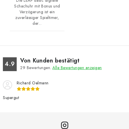
Die LEAP Basic digitale
Schachuhr mit Bonus und
Verzögerung ist ein
zuverlässiger Spieltimer,
der...
Von Kunden bestätigt
4.9
29
Bewertungen.
Alle Bewertungen anzeigen
Richard Oelmann
Supergut