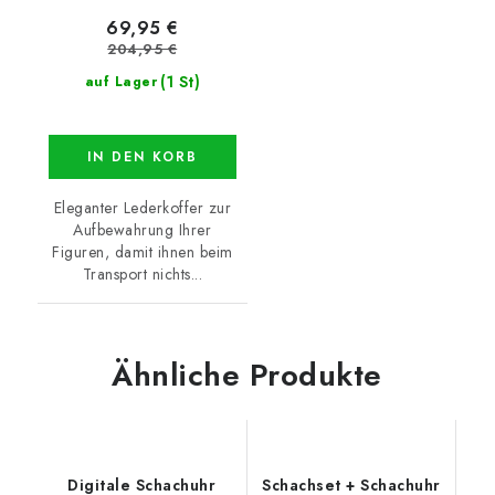
69,95 €
204,95 €
(1 St)
auf Lager
IN DEN KORB
Eleganter Lederkoffer zur
Aufbewahrung Ihrer
Figuren, damit ihnen beim
Transport nichts...
Ähnliche Produkte
Digitale Schachuhr
Schachset + Schachuhr