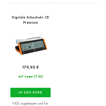
Digitale Schachuhr CE
Premium
179,95 €
(1 St)
auf Lager
IN DEN KORB
FIDE zugelassen und für