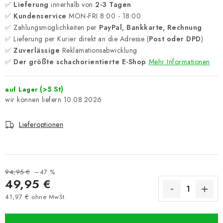
✅
Lieferung
innerhalb von
2-3 Tagen
✅
Kundenservice
MON-FRI 8:00 - 18:00
✅ Zahlungsmöglichkeiten per
PayPal, Bankkarte, Rechnung
✅ Lieferung per Kurier direkt an die Adresse (
Post oder DPD
)
✅
Zuverlässige
Reklamationsabwicklung
✅
Der größte schachorientierte E-Shop
Mehr Informationen
(>5 St)
auf Lager
10.08.2026
Lieferoptionen
94,95 €
–47 %
49,95 €
41,97 € ohne MwSt.
Verkaufspreis: