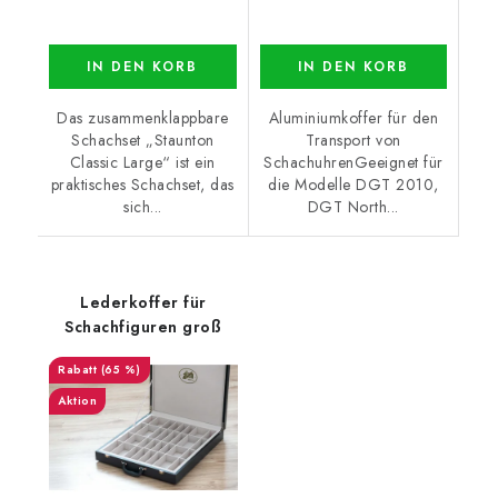
IN DEN KORB
IN DEN KORB
Das zusammenklappbare
Aluminiumkoffer für den
Schachset „Staunton
Transport von
Classic Large“ ist ein
SchachuhrenGeeignet für
praktisches Schachset, das
die Modelle DGT 2010,
sich...
DGT North...
Lederkoffer für
Schachfiguren groß
(65 %)
Aktion