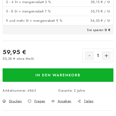
2 - 4 St = mengenrabatt 3 %
58,15 €
/ St
5 - 8 St = mengenrabatt 7 %
55,75 €
/ St
9 und mehr St = mengenrabatt 9 %
54,55 €
/ St
Sie sparen
0 €
59,95 €
50,38 € ohne MwSt.
Verkaufspreis:
IN DEN WARENKORB
Artikelnummer:
6863
Garantie
:
2 Jahre
Drucken
Fragen
Ansehen
Teilen