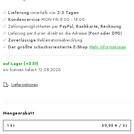
✅
Lieferung
innerhalb von
2-3 Tagen
✅
Kundenservice
MON-FRI 8:00 - 18:00
✅ Zahlungsmöglichkeiten per
PayPal, Bankkarte, Rechnung
✅ Lieferung per Kurier direkt an die Adresse (
Post oder DPD
)
✅
Zuverlässige
Reklamationsabwicklung
✅
Der größte schachorientierte E-Shop
Mehr Informationen
(>5 St)
auf Lager
12.08.2026
Lieferoptionen
Mengenrabatt
1 St
59,95 €
/ St