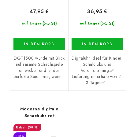
47,95 €
36,95 €
(>5 St)
(>5 St)
auf Lager
auf Lager
IN DEN KORB
IN DEN KORB
DGT1500 wurde mit Blick
Digitaluhr ideal für Kinder,
auf rasante Schachspiele
Schulclubs und
entwickelt und ist der
Vereinstraining.✅
perfekte Spieltimer, wenn...
Lieferung innerhalb von 2-
3 Tagen✅...
Moderne digitale
Schachuhr rot
(38 %)
Tipp