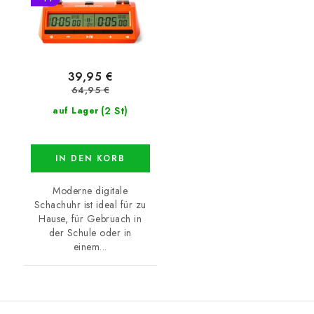
39,95 €
64,95 €
(2 St)
auf Lager
IN DEN KORB
Moderne digitale
Schachuhr ist ideal für zu
Hause, für Gebruach in
der Schule oder in
einem...