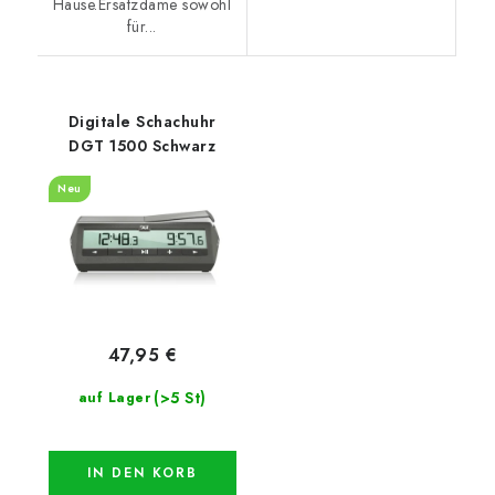
Hause.Ersatzdame sowohl
für...
Digitale Schachuhr
DGT 1500 Schwarz
Neu
47,95 €
(>5 St)
auf Lager
IN DEN KORB