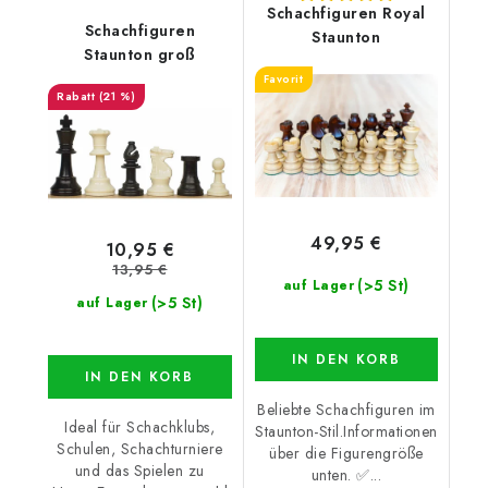
Schachfiguren Royal
Schachfiguren
Staunton
Staunton groß
Favorit
(21 %)
49,95 €
10,95 €
13,95 €
(>5 St)
auf Lager
(>5 St)
auf Lager
IN DEN KORB
IN DEN KORB
Beliebte Schachfiguren im
Ideal für Schachklubs,
Staunton-Stil.Informationen
Schulen, Schachturniere
über die Figurengröße
und das Spielen zu
unten. ✅...