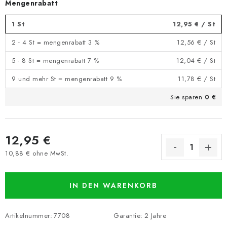
Mengenrabatt
1 St
12,95 €
/ St
2 - 4 St = mengenrabatt 3 %
12,56 €
/ St
5 - 8 St = mengenrabatt 7 %
12,04 €
/ St
9 und mehr St = mengenrabatt 9 %
11,78 €
/ St
Sie sparen
0 €
12,95 €
10,88 € ohne MwSt.
Verkaufspreis:
IN DEN WARENKORB
Artikelnummer:
7708
Garantie
:
2 Jahre