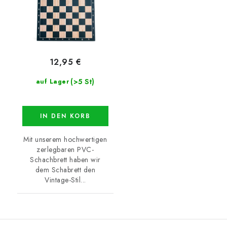
12,95 €
(>5 St)
auf Lager
IN DEN KORB
Mit unserem hochwertigen
zerlegbaren PVC-
Schachbrett haben wir
dem Schabrett den
Vintage-Stil...