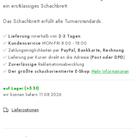
ein erstklassiges Schachbrett.
Das Schachbrett erfüllt alle Turnierstandards.
✅
Lieferung
innerhalb von
2-3 Tagen
✅
Kundenservice
MON-FRI 8:00 - 18:00
✅ Zahlungsmöglichkeiten per
PayPal, Bankkarte, Rechnung
✅ Lieferung per Kurier direkt an die Adresse (
Post oder DPD
)
✅
Zuverlässige
Reklamationsabwicklung
✅
Der größte schachorientierte E-Shop
Mehr Informationen
(>5 St)
auf Lager
11.08.2026
Lieferoptionen