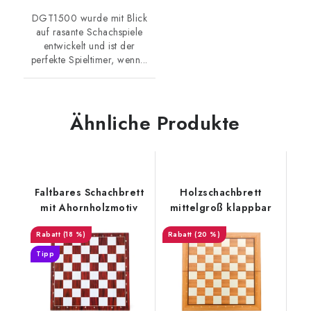
DGT1500 wurde mit Blick
auf rasante Schachspiele
entwickelt und ist der
perfekte Spieltimer, wenn...
Ähnliche Produkte
Faltbares Schachbrett
Holzschachbrett
mit Ahornholzmotiv
mittelgroß klappbar
(18 %)
(20 %)
Tipp