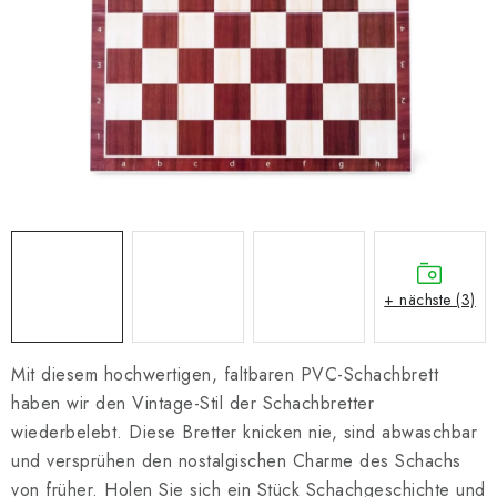
SCHACH ONLINE
SCHACH-MERCH
SCHACH GESCHENKE
GESCHÄFTSBEDINGUNGEN
KONTAKT
Kontakt
FAQ
Über uns
Schachblog
+ nächste (3)
Geschäftsbedingungen
Mit diesem hochwertigen, faltbaren PVC-Schachbrett
haben wir den Vintage-Stil der Schachbretter
wiederbelebt. Diese Bretter knicken nie, sind abwaschbar
und versprühen den nostalgischen Charme des Schachs
von früher. Holen Sie sich ein Stück Schachgeschichte und