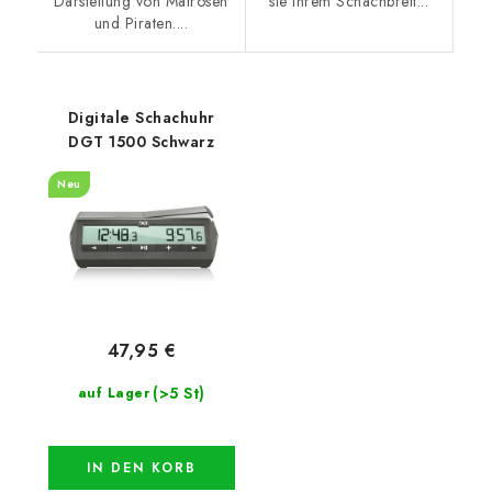
Darstellung von Matrosen
sie Ihrem Schachbrett...
und Piraten....
Digitale Schachuhr
DGT 1500 Schwarz
Neu
47,95 €
(>5 St)
auf Lager
IN DEN KORB