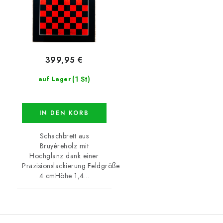
399,95 €
(1 St)
auf Lager
IN DEN KORB
Schachbrett aus
Bruyèreholz mit
Hochglanz dank einer
Präzisionslackierung.Feldgröße
4 cmHöhe 1,4...