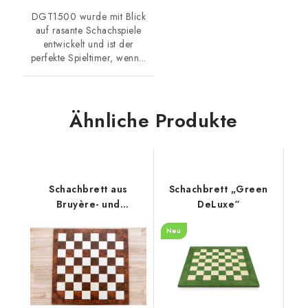
DGT1500 wurde mit Blick
auf rasante Schachspiele
entwickelt und ist der
perfekte Spieltimer, wenn...
Ähnliche Produkte
Schachbrett aus
Schachbrett „Green
Bruyère- und
DeLuxe“
Ulmenholz matt
Neu