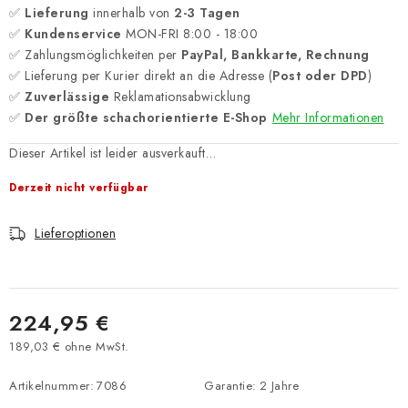
✅
Lieferung
innerhalb von
2-3 Tagen
✅
Kundenservice
MON-FRI 8:00 - 18:00
✅ Zahlungsmöglichkeiten per
PayPal, Bankkarte, Rechnung
✅ Lieferung per Kurier direkt an die Adresse (
Post oder DPD
)
✅
Zuverlässige
Reklamationsabwicklung
✅
Der größte schachorientierte E-Shop
Mehr Informationen
Dieser Artikel ist leider ausverkauft…
Derzeit nicht verfügbar
Lieferoptionen
224,95 €
189,03 € ohne MwSt.
Verkaufspreis:
Artikelnummer:
7086
Garantie
:
2 Jahre