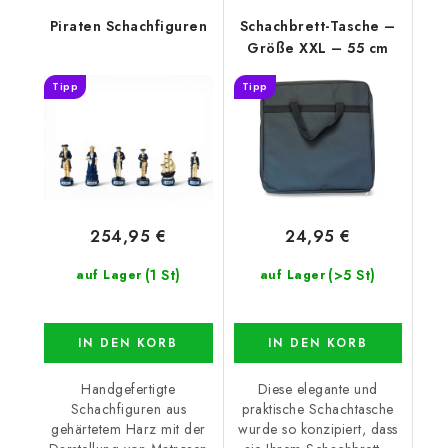
Piraten Schachfiguren
Schachbrett-Tasche –
Größe XXL – 55 cm
Tipp
Tipp
254,95 €
24,95 €
(1 St)
(>5 St)
auf Lager
auf Lager
IN DEN KORB
IN DEN KORB
Handgefertigte
Diese elegante und
Schachfiguren aus
praktische Schachtasche
gehärtetem Harz mit der
wurde so konzipiert, dass