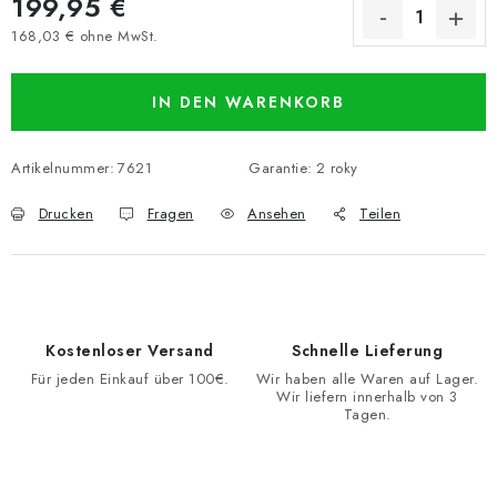
199,95 €
168,03 € ohne MwSt.
Verkaufspreis:
IN DEN WARENKORB
Artikelnummer:
7621
Garantie
:
2 roky
Drucken
Fragen
Ansehen
Teilen
Kostenloser Versand
Schnelle Lieferung
Für jeden Einkauf über 100€.
Wir haben alle Waren auf Lager.
Wir liefern innerhalb von 3
Tagen.