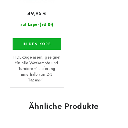
49,95 €
(>5 St)
auf Lager
IN DEN KORB
FIDE-zugelassen, geeignet
für alle Wettkämpfe und
Turniere.✅ Lieferung
innerhalb von 2-3
Tagen✅...
Ähnliche Produkte