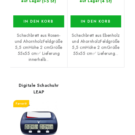
(>5 St)
(4 St)
auf Lager
auf Lager
IN DEN KORB
IN DEN KORB
Schachbrett aus Rosen-
Schachbrett aus Ebenholz
und AhornholzFeldgröße
und AhornholzFeldgröße
5,5 cmHöhe 2 cmGröße
5,5 cmHöhe 2 cmGröße
55x55 cm✅ Lieferung
55x55 cm✅ Lieferung...
innerhalb...
Digitale Schachuhr
LEAP
Favorit