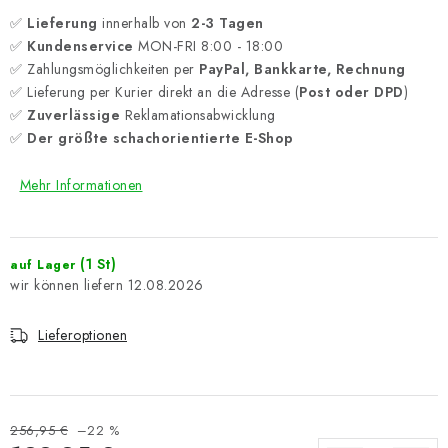
✅
Lieferung
innerhalb von
2-3 Tagen
✅
Kundenservice
MON-FRI 8:00 - 18:00
✅ Zahlungsmöglichkeiten per
PayPal, Bankkarte, Rechnung
✅ Lieferung per Kurier direkt an die Adresse (
Post oder DPD
)
✅
Zuverlässige
Reklamationsabwicklung
✅
Der größte schachorientierte E-Shop
Mehr Informationen
(1 St)
auf Lager
12.08.2026
Lieferoptionen
256,95 €
–22 %