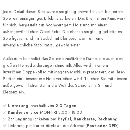
Jedes Detail dieses Sets wurde sorgfältig entworfen, um bei jedem
Spiel ein einzigartiges Erlebnis zu bieten. Das Brett ist ein Kunstwerk
für sich, hergestellt aus hochwertigem Holz und mit einer
außergewöhnlichen Oberfläche. Die ebenso sorgfältig gefertigten
Spielfiguren sind im Sockel mit Blei beschwert, um eine
unvergleichliche Stabilität zu gewährleisten.
Außerdem beinhaltet das Set eine zusätzliche Dame, die auch den
größten Herausforderungen standhält. Alles wird in einem
luxuriösen Doppelkoffer mit Magnetverschluss präsentiert, der Ihren
Partien eine besondere Note verleihen wird. Tauchen Sie mit diesem
außergewöhnlichen Set in die Welt des Schachs mit Stil und
Eleganz ein.
✅
Lieferung
innerhalb von
2-3 Tagen
✅
Kundenservice
MON-FRI 8:00 - 18:00
✅ Zahlungsmöglichkeiten per
PayPal, Bankkarte, Rechnung
✅ Lieferung per Kurier direkt an die Adresse (
Post oder DPD
)