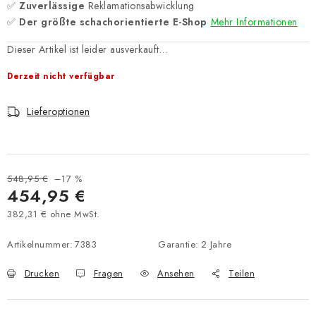
✅
Zuverlässige
Reklamationsabwicklung
✅
Der größte schachorientierte E-Shop
Mehr Informationen
Dieser Artikel ist leider ausverkauft…
Derzeit nicht verfügbar
Lieferoptionen
548,95 €
–17 %
454,95 €
382,31 € ohne MwSt.
Verkaufspreis:
Artikelnummer:
7383
Garantie
:
2 Jahre
Drucken
Fragen
Ansehen
Teilen