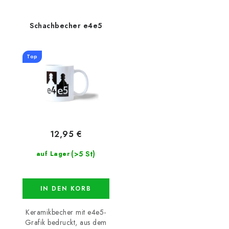
Schachbecher e4e5
Top
12,95 €
(>5 St)
auf Lager
IN DEN KORB
Keramikbecher mit e4e5-
Grafik bedruckt, aus dem