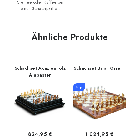
Sie Tee oder Kaffee bei
einer Schachpartie...
Ähnliche Produkte
Schachset Akazienholz
Schachset Briar Orient
Alabaster
Top
824,95 €
1 024,95 €