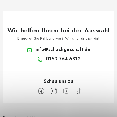
Wir helfen Ihnen bei der Auswahl
Brauchen Sie Rat bei etwas? Wir sind für dich da!
info
@
schachgeschaft.de
0163 764 6812
F
u