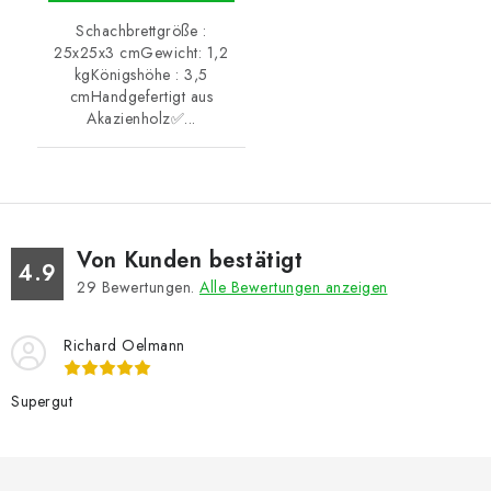
Schachbrettgröße :
25x25x3 cmGewicht: 1,2
kgKönigshöhe : 3,5
cmHandgefertigt aus
Akazienholz✅...
Von Kunden bestätigt
4.9
29
Bewertungen.
Alle Bewertungen anzeigen
Richard Oelmann
Supergut