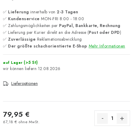
✅
Lieferung
innerhalb von
2-3 Tagen
✅
Kundenservice
MON-FRI 8:00 - 18:00
✅ Zahlungsmöglichkeiten per
PayPal, Bankkarte, Rechnung
✅ Lieferung per Kurier direkt an die Adresse (
Post oder DPD
)
✅
Zuverlässige
Reklamationsabwicklung
✅
Der größte schachorientierte E-Shop
Mehr Informationen
(>5 St)
auf Lager
12.08.2026
Lieferoptionen
79,95 €
67,18 € ohne MwSt.
Verkaufspreis: