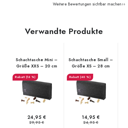
Weitere Bewertungen sichtbar machen
Verwandte Produkte
Schachtasche Mini –
Schachtasche Small –
Größe XXS – 20 cm
Größe XS – 28 cm
(16 %)
(40 %)
24,95 €
14,95 €
29,95 €
24,95 €