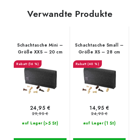
Verwandte Produkte
Schachtasche Mini –
Schachtasche Small –
Größe XXS – 20 cm
Größe XS – 28 cm
(16 %)
(40 %)
24,95 €
14,95 €
29,95 €
24,95 €
(>5 St)
(1 St)
auf Lager
auf Lager