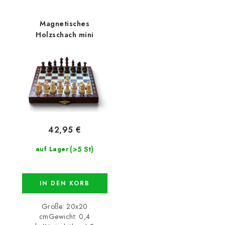
Magnetisches
Holzschach mini
42,95 €
(>5 St)
auf Lager
IN DEN KORB
Größe: 20x20
cmGewicht: 0,4