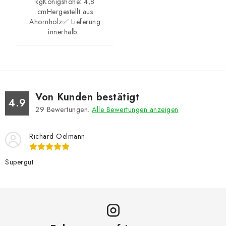
kgKönigshöhe: 4,8
cmHergestellt aus
Ahornholz✅ Lieferung
innerhalb...
Von Kunden bestätigt
4.9
29
Bewertungen.
Alle Bewertungen anzeigen
Richard Oelmann
Supergut