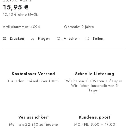
20,95 €
–23 %
15,95 €
13,40 € ohne MwSt.
Verkaufspreis:
Artikelnummer:
4094
Garantie
:
2 Jahre
Drucken
Fragen
Ansehen
Teilen
Kostenloser Versand
Schnelle Lieferung
Für jeden Einkauf über 100€.
Wir haben alle Waren auf Lager.
Wir liefern innerhalb von 3
Tagen.
Verlässlichkeit
Kundensupport
Mehr als 22 810 zufriedene
MO - FR: 9:00 – 17:00