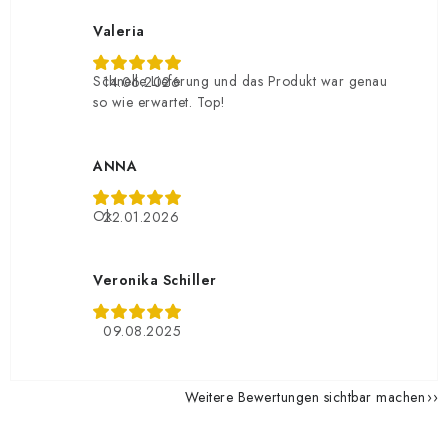
Valeria
Schnelle Lieferung und das Produkt war genau
14.06.2026
so wie erwartet. Top!
ANNA
Ok
22.01.2026
Veronika Schiller
09.08.2025
Weitere Bewertungen sichtbar machen