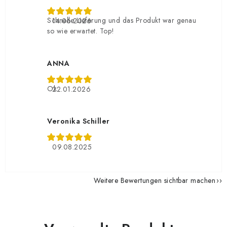
Schnelle Lieferung und das Produkt war genau
14.06.2026
so wie erwartet. Top!
ANNA
Ok
22.01.2026
Veronika Schiller
09.08.2025
Weitere Bewertungen sichtbar machen