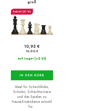
groß
(21 %)
10,95 €
13,95 €
(>5 St)
auf Lager
IN DEN KORB
Ideal für Schachklubs,
Schulen, Schachturniere
und das Spielen zu
Hause.Ersatzdame sowohl
für...