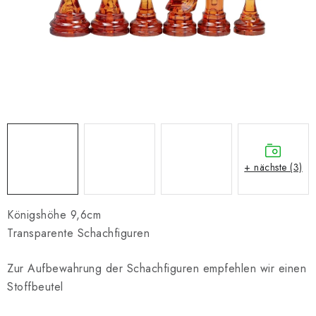
SCHACH ONLINE
SCHACH-MERCH
SCHACH GESCHENKE
GESCHÄFTSBEDINGUNGEN
KONTAKT
+ nächste (3)
Kontakt
FAQ
Über uns
Schachblog
Geschäftsbedingungen
Königshöhe 9,6cm
Transparente Schachfiguren
Zur Aufbewahrung der Schachfiguren empfehlen wir einen
Stoffbeutel