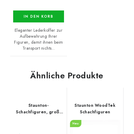
IN DEN KORB
Eleganter Lederkoffer zur
Aufbewahrung Ihrer
Figuren, damit ihnen beim
Transport nichts...
Ähnliche Produkte
Staunton-
Staunton WoodTek
Schachfiguren, groß,
Schachfiguren
grün
Neu