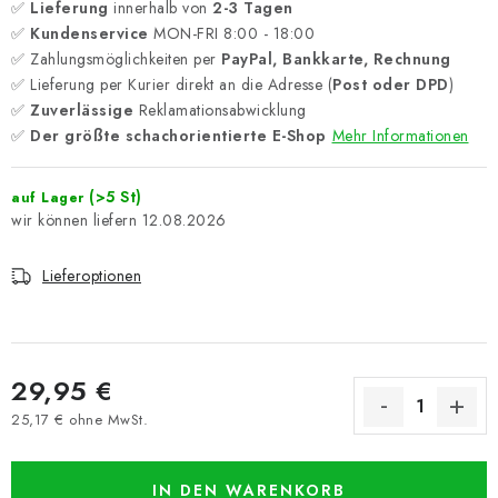
✅
Lieferung
innerhalb von
2-3 Tagen
✅
Kundenservice
MON-FRI 8:00 - 18:00
✅ Zahlungsmöglichkeiten per
PayPal, Bankkarte, Rechnung
✅ Lieferung per Kurier direkt an die Adresse (
Post oder DPD
)
✅
Zuverlässige
Reklamationsabwicklung
✅
Der größte schachorientierte E-Shop
Mehr Informationen
(>5 St)
auf Lager
12.08.2026
Lieferoptionen
29,95 €
25,17 € ohne MwSt.
Verkaufspreis:
IN DEN WARENKORB