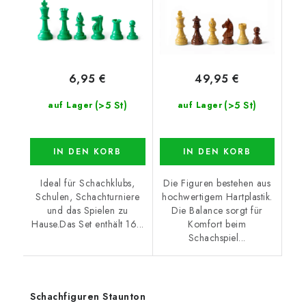
6,95 €
49,95 €
(>5 St)
(>5 St)
auf Lager
auf Lager
IN DEN KORB
IN DEN KORB
Ideal für Schachklubs,
Die Figuren bestehen aus
Schulen, Schachturniere
hochwertigem Hartplastik.
und das Spielen zu
Die Balance sorgt für
Hause.Das Set enthält 16...
Komfort beim
Schachspiel...
Schachfiguren Staunton