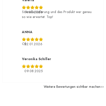
Valeria
Schnelle Lieferung und das Produkt war genau
14.06.2026
so wie erwartet. Top!
ANNA
Ok
22.01.2026
Veronika Schiller
09.08.2025
Weitere Bewertungen sichtbar machen