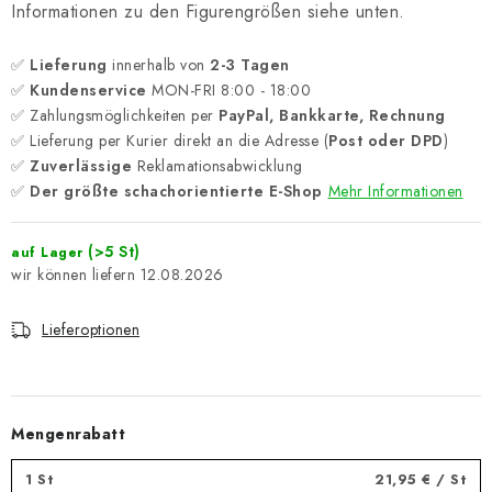
Informationen zu den Figurengrößen siehe unten.
✅
Lieferung
innerhalb von
2-3 Tagen
✅
Kundenservice
MON-FRI 8:00 - 18:00
✅ Zahlungsmöglichkeiten per
PayPal, Bankkarte, Rechnung
✅ Lieferung per Kurier direkt an die Adresse (
Post oder DPD
)
✅
Zuverlässige
Reklamationsabwicklung
✅
Der größte schachorientierte E-Shop
Mehr Informationen
(>5 St)
auf Lager
12.08.2026
Lieferoptionen
Mengenrabatt
1 St
21,95 €
/ St