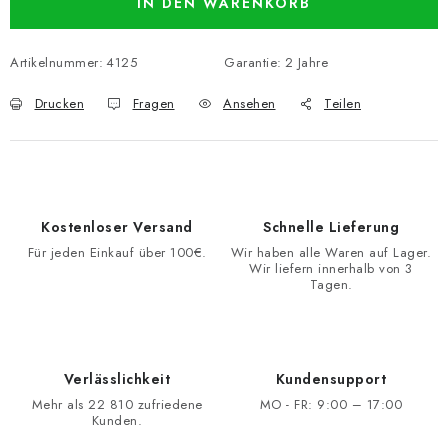
IN DEN WARENKORB
Artikelnummer:
4125
Garantie
:
2 Jahre
Drucken
Fragen
Ansehen
Teilen
Kostenloser Versand
Schnelle Lieferung
Für jeden Einkauf über 100€.
Wir haben alle Waren auf Lager.
Wir liefern innerhalb von 3
Tagen.
Verlässlichkeit
Kundensupport
Mehr als 22 810 zufriedene
MO - FR: 9:00 – 17:00
Kunden.