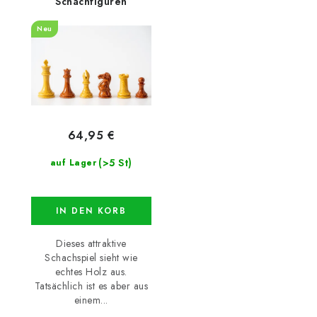
Schachfiguren
Neu
64,95 €
(>5 St)
auf Lager
IN DEN KORB
Dieses attraktive
Schachspiel sieht wie
echtes Holz aus.
Tatsächlich ist es aber aus
einem...