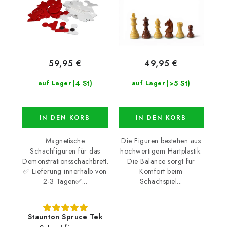
59,95 €
49,95 €
(4 St)
(>5 St)
auf Lager
auf Lager
IN DEN KORB
IN DEN KORB
Magnetische
Die Figuren bestehen aus
Schachfiguren für das
hochwertigem Hartplastik.
Demonstrationsschachbrett.
Die Balance sorgt für
✅ Lieferung innerhalb von
Komfort beim
2-3 Tagen✅...
Schachspiel...
Staunton Spruce Tek