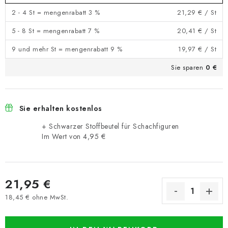
2 - 4 St = mengenrabatt 3 %
21,29 €
/ St
5 - 8 St = mengenrabatt 7 %
20,41 €
/ St
9 und mehr St = mengenrabatt 9 %
19,97 €
/ St
Sie sparen
0 €
Sie erhalten kostenlos
+ Schwarzer Stoffbeutel für Schachfiguren
Im Wert von 4,95 €
21,95 €
18,45 € ohne MwSt.
Verkaufspreis: