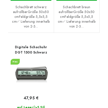
Schachbrett schwarz
Schachbrett braun
aufrollbarGröße 50x50
aufrollbarGröße 50x50
cmFeldgröße 5,5x5,5
cmFeldgröße 5,5x5,5
cm✅ Lieferung innerhalb
cm✅ Lieferung innerhalb
von 2-3...
von 2-3...
Digitale Schachuhr
DGT 1500 Schwarz
Neu
47,95 €
(>5 St)
auf Lager