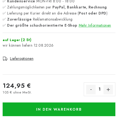
✅
Kundenservice
MON-FRI 8:00 - 18:00
✅ Zahlungsmöglichkeiten per
PayPal, Bankkarte, Rechnung
✅ Lieferung per Kurier direkt an die Adresse (
Post oder DPD
)
✅
Zuverlässige
Reklamationsabwicklung
✅
Der größte schachorientierte E-Shop
Mehr Informationen
(2 St)
auf Lager
12.08.2026
Lieferoptionen
124,95 €
105 € ohne MwSt.
Verkaufspreis:
IN DEN WARENKORB