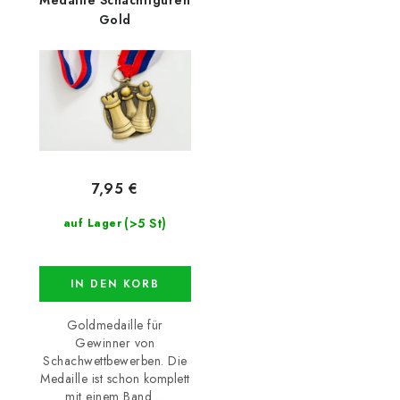
Gold
7,95 €
(>5 St)
auf Lager
IN DEN KORB
Goldmedaille für
Gewinner von
Schachwettbewerben. Die
Medaille ist schon komplett
mit einem Band....