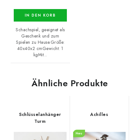
IN DEN KORB
Schachspiel, geeignet als
Geschenk und zum
Spielen zu Hause.Größe:
40x40x2 cmGewicht: 1
kgMit...
Ähnliche Produkte
Schlüsselanhänger
Achilles
Turm
Neu