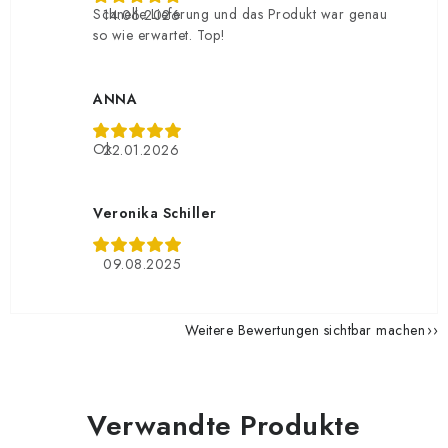
Schnelle Lieferung und das Produkt war genau
14.06.2026
so wie erwartet. Top!
ANNA
Ok
22.01.2026
Veronika Schiller
09.08.2025
Weitere Bewertungen sichtbar machen
Verwandte Produkte