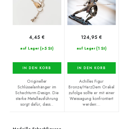
4,45 €
124,95 €
(>5 St)
(1 St)
auf Lager
auf Lager
IN DEN KORB
IN DEN KORB
Origineller
Achilles Figur
Schlüsselanhänger im
Bronze/HarzDem Orakel
Schachturm-Design. Die
zufolge sollte er mit einer
starke Metallausführung
Weissagung konfrontiert
sorgt dafür, dass...
werden:...
Medaille Schachfiguren