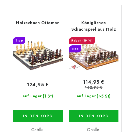
Holzschach Ottoman
Königliches
Schachspiel aus Holz
Tipp
(19 %)
Tipp
114,95 €
124,95 €
142,95 €
(1 St)
(>5 St)
auf Lager
auf Lager
IN DEN KORB
IN DEN KORB
Größe:
Größe: