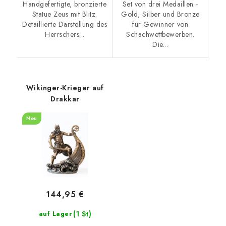
Handgefertigte, bronzierte
Set von drei Medaillen -
Statue Zeus mit Blitz.
Gold, Silber und Bronze
Detaillierte Darstellung des
für Gewinner von
Herrschers...
Schachwettbewerben.
Die...
Wikinger-Krieger auf
Drakkar
Neu
144,95 €
(1 St)
auf Lager