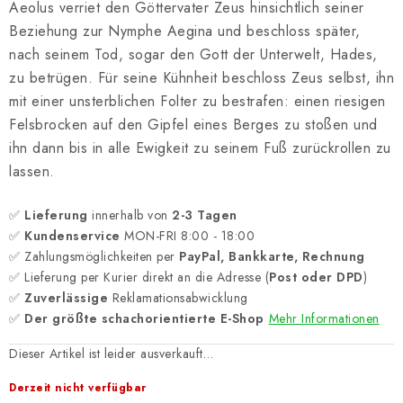
Aeolus verriet den Göttervater Zeus hinsichtlich seiner
Beziehung zur Nymphe Aegina und beschloss später,
nach seinem Tod, sogar den Gott der Unterwelt, Hades,
zu betrügen. Für seine Kühnheit beschloss Zeus selbst, ihn
mit einer unsterblichen Folter zu bestrafen: einen riesigen
Felsbrocken auf den Gipfel eines Berges zu stoßen und
ihn dann bis in alle Ewigkeit zu seinem Fuß zurückrollen zu
lassen.
✅
Lieferung
innerhalb von
2-3 Tagen
✅
Kundenservice
MON-FRI 8:00 - 18:00
✅ Zahlungsmöglichkeiten per
PayPal, Bankkarte, Rechnung
✅ Lieferung per Kurier direkt an die Adresse (
Post oder DPD
)
✅
Zuverlässige
Reklamationsabwicklung
✅
Der größte schachorientierte E-Shop
Mehr Informationen
Dieser Artikel ist leider ausverkauft…
Derzeit nicht verfügbar