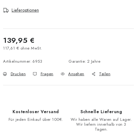
Lieferoptionen
139,95 €
117,61 € ohne MwSt.
Verkaufspreis:
Artikelnummer:
6953
Garantie
:
2 Jahre
Drucken
Fragen
Ansehen
Teilen
Kostenloser Versand
Schnelle Lieferung
Für jeden Einkauf über 100€.
Wir haben alle Waren auf Lager.
Wir liefern innerhalb von 3
Tagen.