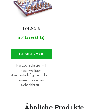
174,95 €
(3 St)
auf Lager
IN DEN KORB
Holzschachspiel mit
hochwertigen
Akazienholzfiguren, die in
einem hölzernen
Schachbrett...
Ähnliche Produkte