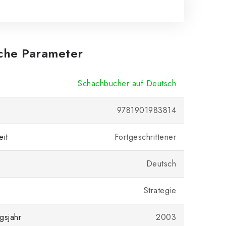
iche Parameter
Schachbücher auf Deutsch
9781901983814
eit
Fortgeschrittener
Deutsch
Strategie
gsjahr
2003