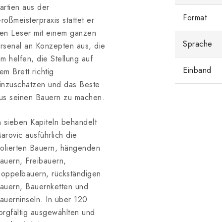
artien aus der
Format
roßmeisterpraxis stattet er
en Leser mit einem ganzen
Sprache
rsenal an Konzepten aus, die
hm helfen, die Stellung auf
Einband
em Brett richtig
inzuschätzen und das Beste
us seinen Bauern zu machen.
n sieben Kapiteln behandelt
arovic ausführlich die
solierten Bauern, hängenden
auern, Freibauern,
oppelbauern, rückständigen
auern, Bauernketten und
auerninseln. In über 120
orgfältig ausgewählten und