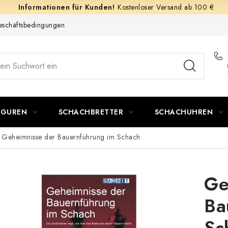
Kostenloser Versand ab 100 €
schäftsbedingungen
IGUREN
SCHACHBRETTER
SCHACHUHREN
Geheimnisse der Bauernführung im Schach
Ge
Ba
Sc