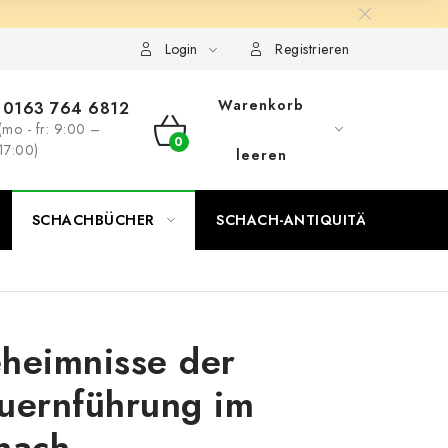
Login
Registrieren
Warenkorb
0163 764 6812
(mo - fr: 9:00 –
WARENKORB
17:00)
leeren
SCHACHBÜCHER
SCHACH-ANTIQUITÄTENLADEN
heimnisse der
uernführung im
hach