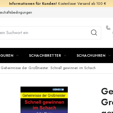
Kostenloser Versand ab 100 €
schäftsbedingungen
IGUREN
SCHACHBRETTER
SCHACHUHREN
Geheimnisse der Großmeister: Schnell gewinnen im Schach
Ge
Gr
ge