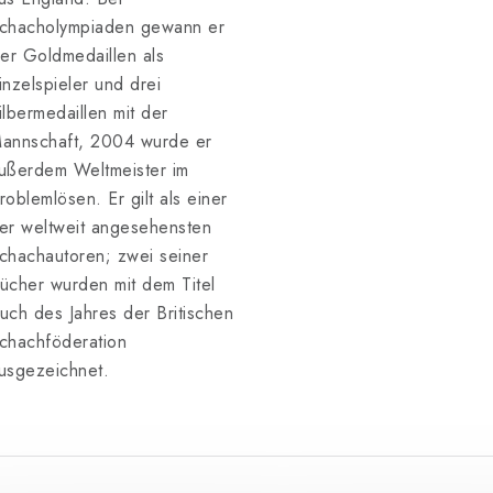
chacholympiaden gewann er
ier Goldmedaillen als
inzelspieler und drei
ilbermedaillen mit der
annschaft, 2004 wurde er
ußerdem Weltmeister im
roblemlösen. Er gilt als einer
er weltweit angesehensten
chachautoren; zwei seiner
ücher wurden mit dem Titel
uch des Jahres der Britischen
chachföderation
usgezeichnet.