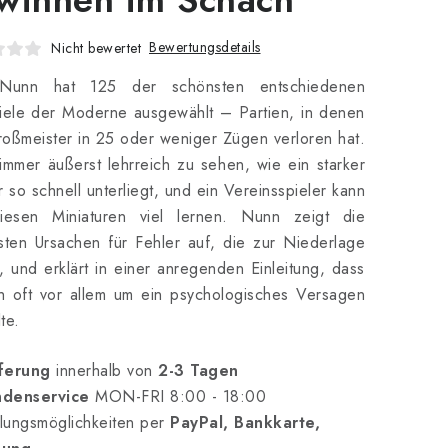
Bewertungsdetails
Nicht bewertet
Nunn hat 125 der schönsten entschiedenen
iele der Moderne ausgewählt – Partien, in denen
oßmeister in 25 oder weniger Zügen verloren hat.
 immer äußerst lehrreich zu sehen, wie ein starker
r so schnell unterliegt, und ein Vereinsspieler kann
iesen Miniaturen viel lernen. Nunn zeigt die
sten Ursachen für Fehler auf, die zur Niederlage
, und erklärt in einer anregenden Einleitung, dass
h oft vor allem um ein psychologisches Versagen
te.
ferung
innerhalb von
2-3 Tagen
denservice
MON-FRI 8:00 - 18:00
lungsmöglichkeiten per
PayPal, Bankkarte,