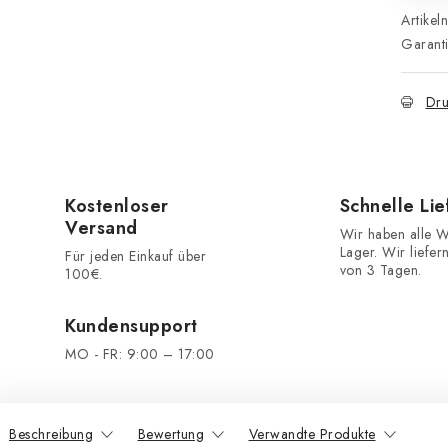
Artikel
Garant
Dru
Kostenloser
Schnelle Li
Versand
Wir haben alle W
Lager. Wir liefer
Für jeden Einkauf über
von 3 Tagen.
100€.
Kundensupport
MO - FR: 9:00 – 17:00
Beschreibung
Bewertung
Verwandte Produkte