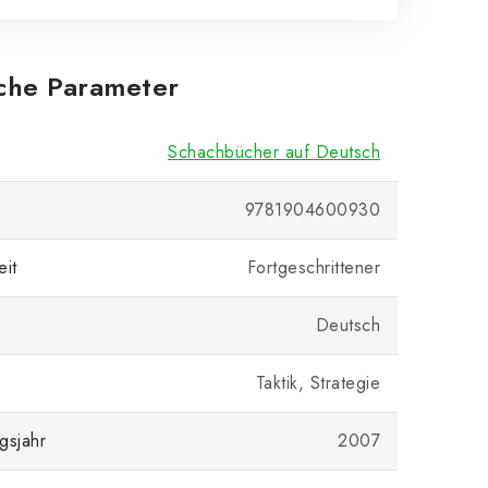
iche Parameter
Schachbücher auf Deutsch
9781904600930
eit
Fortgeschrittener
Deutsch
Taktik, Strategie
gsjahr
2007