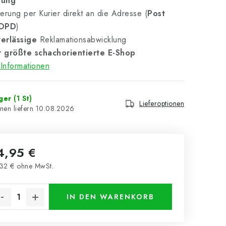
nung
erung per Kurier direkt an die Adresse (
Post
 DPD
)
erlässige
Reklamationsabwicklung
 größte schachorientierte E-Shop
Informationen
ager
(1 St)
Lieferoptionen
10.08.2026
4,95 €
32 € ohne MwSt.
kaufspreis:
IN DEN WARENKORB