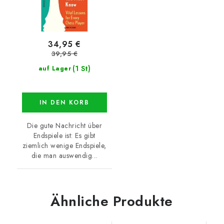
34,95 €
39,95 €
(1 St)
auf Lager
IN DEN KORB
Die gute Nachricht über
Endspiele ist: Es gibt
ziemlich wenige Endspiele,
die man auswendig...
Ähnliche Produkte