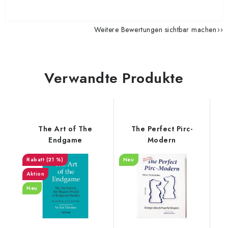
Weitere Bewertungen sichtbar machen
Verwandte Produkte
The Art of The
The Perfect Pirc-
Endgame
Modern
(21 %)
Neu
Aktion
Neu