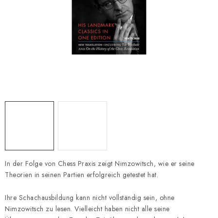
SCHACH ONLINE
SCHACH-MERCH
SCHACH GESCHENKE
GESCHÄFTSBEDINGUNGEN
KONTAKT
Kontakt
FAQ
Über uns
Schachblog
Geschäftsbedingungen
In der Folge von Chess Praxis zeigt Nimzowitsch, wie er seine
Theorien in seinen Partien erfolgreich getestet hat.
Ihre Schachausbildung kann nicht vollständig sein, ohne
Nimzowitsch zu lesen. Vielleicht haben nicht alle seine