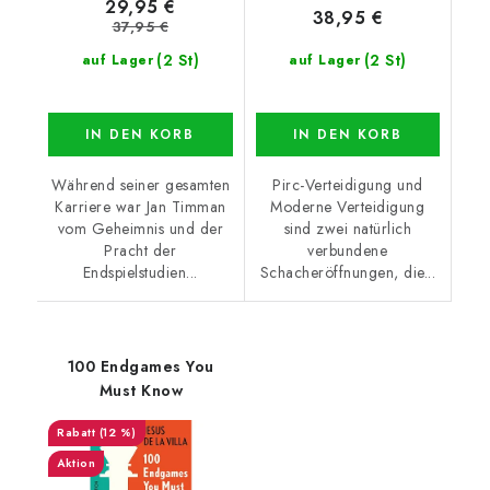
29,95 €
38,95 €
37,95 €
(2 St)
(2 St)
auf Lager
auf Lager
IN DEN KORB
IN DEN KORB
Während seiner gesamten
Pirc-Verteidigung und
Karriere war Jan Timman
Moderne Verteidigung
vom Geheimnis und der
sind zwei natürlich
Pracht der
verbundene
Endspielstudien...
Schacheröffnungen, die...
100 Endgames You
Must Know
(12 %)
Aktion