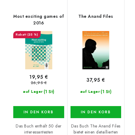
Most exciting games of
The Anand Files
2016
(25 %)
19,95 €
37,95 €
26,95 €
(1 St)
(1 St)
auf Lager
auf Lager
IN DEN KORB
IN DEN KORB
Das Buch enthält 50 der
Das Buch The Anand Files
interessantesten
bietet einen detaillierten