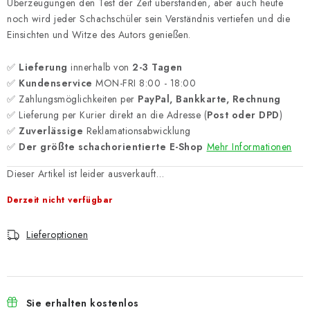
Überzeugungen den Test der Zeit überstanden, aber auch heute
noch wird jeder Schachschüler sein Verständnis vertiefen und die
Einsichten und Witze des Autors genießen.
✅
Lieferung
innerhalb von
2-3 Tagen
✅
Kundenservice
MON-FRI 8:00 - 18:00
✅ Zahlungsmöglichkeiten per
PayPal, Bankkarte, Rechnung
✅ Lieferung per Kurier direkt an die Adresse (
Post oder DPD
)
✅
Zuverlässige
Reklamationsabwicklung
✅
Der größte schachorientierte E-Shop
Mehr Informationen
Dieser Artikel ist leider ausverkauft…
Derzeit nicht verfügbar
Lieferoptionen
Sie erhalten kostenlos