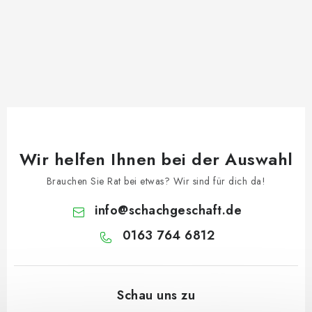
Wir helfen Ihnen bei der Auswahl
Brauchen Sie Rat bei etwas? Wir sind für dich da!
info
@
schachgeschaft.de
0163 764 6812