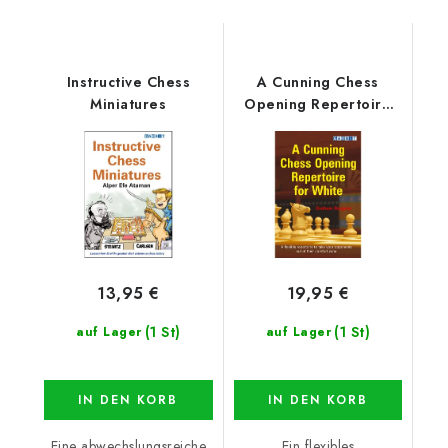
Instructive Chess
A Cunning Chess
Miniatures
Opening Repertoire
for White
13,95 €
19,95 €
(1 St)
(1 St)
auf Lager
auf Lager
IN DEN KORB
IN DEN KORB
Eine abwechslungsreiche
Ein flexibles