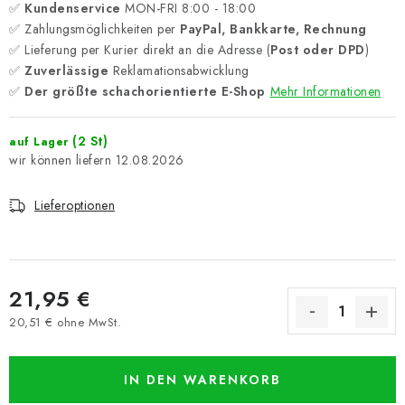
✅
Kundenservice
MON-FRI 8:00 - 18:00
✅ Zahlungsmöglichkeiten per
PayPal, Bankkarte, Rechnung
✅ Lieferung per Kurier direkt an die Adresse (
Post oder DPD
)
✅
Zuverlässige
Reklamationsabwicklung
✅
Der größte schachorientierte E-Shop
Mehr Informationen
(2 St)
auf Lager
12.08.2026
Lieferoptionen
21,95 €
20,51 € ohne MwSt.
Verkaufspreis:
IN DEN WARENKORB