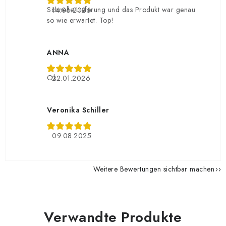
Schnelle Lieferung und das Produkt war genau
14.06.2026
so wie erwartet. Top!
ANNA
Ok
22.01.2026
Veronika Schiller
09.08.2025
Weitere Bewertungen sichtbar machen
Verwandte Produkte