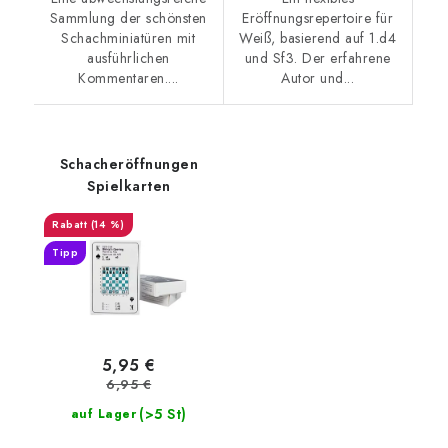
Sammlung der schönsten
Eröffnungsrepertoire für
Schachminiatüren mit
Weiß, basierend auf 1.d4
ausführlichen
und Sf3. Der erfahrene
Kommentaren....
Autor und...
Schacheröffnungen
Spielkarten
(14 %)
Tipp
5,95 €
6,95 €
(>5 St)
auf Lager