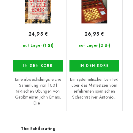
24,95 €
26,95 €
(1 St)
(2 St)
auf Lager
auf Lager
IN DEN KORB
IN DEN KORB
Eine abwechslungsreiche
Ein systematischer Lehrtext
Sammlung von 1001
über das Mattsetzen vom
taktischen Übungen von
erfahrenen spanischen
Großmeister John Emms.
Schachtrainer Antonio...
Die...
The Exhilarating