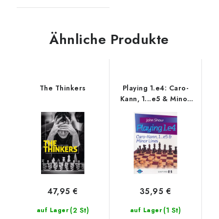
Ähnliche Produkte
The Thinkers
Playing 1.e4: Caro-
Kann, 1...e5 & Minor
Lines
47,95 €
35,95 €
(2 St)
(1 St)
auf Lager
auf Lager