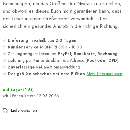
Bemühungen, um das Großmeister-Niveau zu erreichen,
und obwohl es dieses Buch nicht garantieren kann, dass
der Leser in einen Großmeister verwandelt, ist es
sicherlich ein gesunder Anstoß in die richtige Richtung.
✅
Lieferung
innerhalb von
2-3 Tagen
✅
Kundenservice
MON-FRI 8:00 - 18:00
✅ Zahlungsmöglichkeiten per
PayPal, Bankkarte, Rechnung
✅ Lieferung per Kurier direkt an die Adresse (
Post oder DPD
)
✅
Zuverlässige
Reklamationsabwicklung
✅
Der größte schachorientierte E-Shop
Mehr Informationen
(1 St)
auf Lager
12.08.2026
Lieferoptionen