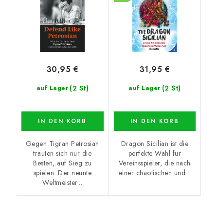
30,95 €
31,95 €
(2 St)
(2 St)
auf Lager
auf Lager
IN DEN KORB
IN DEN KORB
Gegen Tigran Petrosian
Dragon Sicilian ist die
trauten sich nur die
perfekte Wahl für
Besten, auf Sieg zu
Vereinsspieler, die nach
spielen. Der neunte
einer chaotischen und...
Weltmeister...