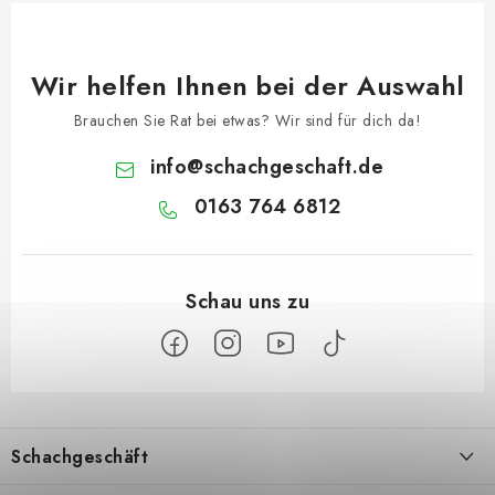
Wir helfen Ihnen bei der Auswahl
Brauchen Sie Rat bei etwas? Wir sind für dich da!
info
@
schachgeschaft.de
0163 764 6812
F
u
Schachgeschäft
ß