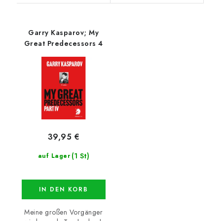
Garry Kasparov; My
Great Predecessors 4
39,95 €
(1 St)
auf Lager
IN DEN KORB
Meine großen Vorgänger