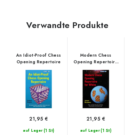
Verwandte Produkte
An Idiot-Proof Chess
Modern Chess
Opening Repertoire
Opening Repertoire
for White
21,95 €
21,95 €
(1 St)
(1 St)
auf Lager
auf Lager