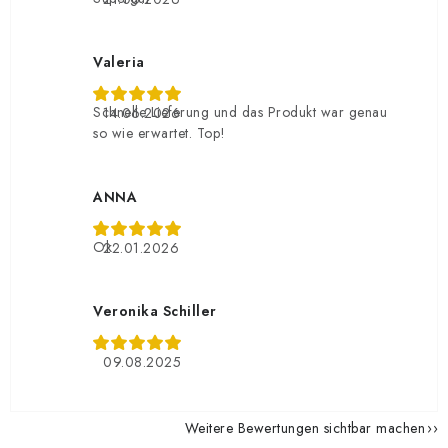
Valeria
Schnelle Lieferung und das Produkt war genau
14.06.2026
so wie erwartet. Top!
ANNA
Ok
22.01.2026
Veronika Schiller
09.08.2025
Weitere Bewertungen sichtbar machen