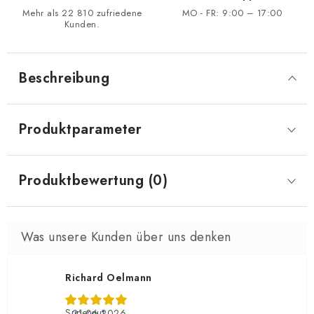
Mehr als 22 810 zufriedene
MO - FR: 9:00 – 17:00
Kunden.
Beschreibung
Produktparameter
Produktbewertung (0)
Richard Oelmann
Supergut
21.06.2026