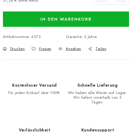
37,34 € ohne MwSt.
Verkaufspreis:
IN DEN WARENKORB
Artikelnummer:
6273
Garantie
:
2 Jahre
Drucken
Fragen
Ansehen
Teilen
Kostenloser Versand
Schnelle Lieferung
Für jeden Einkauf über 100€.
Wir haben alle Waren auf Lager.
Wir liefern innerhalb von 3
Tagen.
Verlässlichkeit
Kundensupport