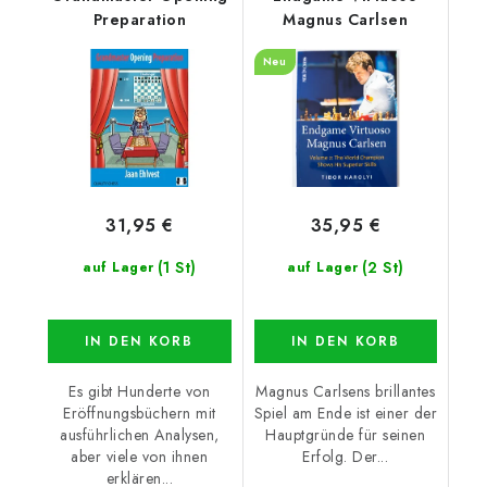
Preparation
Magnus Carlsen
Neu
31,95 €
35,95 €
(1 St)
(2 St)
auf Lager
auf Lager
IN DEN KORB
IN DEN KORB
Es gibt Hunderte von
Magnus Carlsens brillantes
Eröffnungsbüchern mit
Spiel am Ende ist einer der
ausführlichen Analysen,
Hauptgründe für seinen
aber viele von ihnen
Erfolg. Der...
erklären...