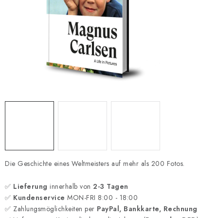
SCHACH ONLINE
SCHACH-MERCH
SCHACH GESCHENKE
GESCHÄFTSBEDINGUNGEN
KONTAKT
Kontakt
FAQ
Über uns
Schachblog
Geschäftsbedingungen
Die Geschichte eines Weltmeisters auf mehr als 200 Fotos.
✅
Lieferung
innerhalb von
2-3 Tagen
✅
Kundenservice
MON-FRI 8:00 - 18:00
✅ Zahlungsmöglichkeiten per
PayPal, Bankkarte, Rechnung