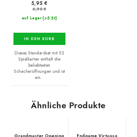
5,95 €
6,95 €
(>5 St)
auf Lager
IN DEN KORB
Dieses Standardset mit 52
Spielkarten enthält die
beliebtesten
Schacheröffnungen und ist
ein...
Ähnliche Produkte
Grandmaster Opening
Endgame Virtuoso