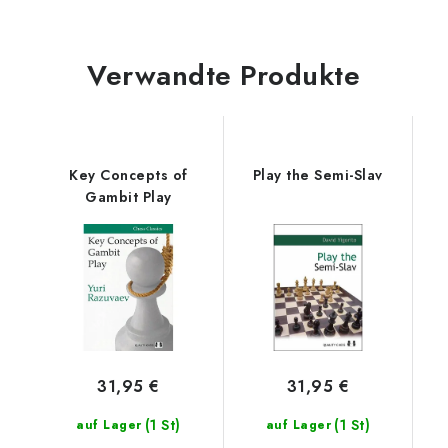
Verwandte Produkte
Key Concepts of
Play the Semi-Slav
Gambit Play
31,95 €
31,95 €
(1 St)
(1 St)
auf Lager
auf Lager