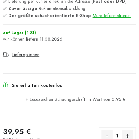
✅ Lieferung per Kurier direkt an die Adresse (
Post oder DPD
)
✅
Zuverlässige
Reklamationsabwicklung
✅
Der größte schachorientierte E-Shop
Mehr Informationen
(1 St)
auf Lager
11.08.2026
Lieferoptionen
Sie erhalten kostenlos
+ Lesezeichen Schachgeschäft
Im Wert von 0,95 €
39,95 €