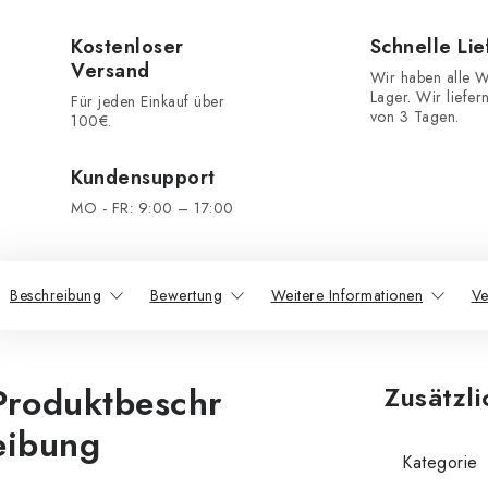
Kostenloser
Schnelle Li
Versand
Wir haben alle W
Lager. Wir liefer
Für jeden Einkauf über
von 3 Tagen.
100€.
Kundensupport
MO - FR: 9:00 – 17:00
Beschreibung
Bewertung
Weitere Informationen
Ve
Produktbeschr
Zusätzl
eibung
Kategorie