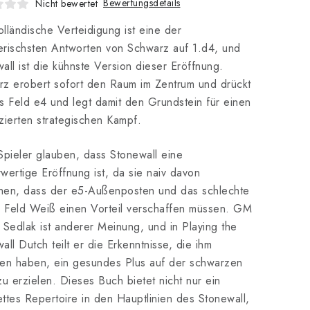
Bewertungsdetails
Nicht bewertet
lländische Verteidigung ist eine der
rischsten Antworten von Schwarz auf 1.d4, und
all ist die kühnste Version dieser Eröffnung.
z erobert sofort den Raum im Zentrum und drückt
s Feld e4 und legt damit den Grundstein für einen
zierten strategischen Kampf.
Spieler glauben, dass Stonewall eine
wertige Eröffnung ist, da sie naiv davon
hen, dass der e5-Außenposten und das schlechte
e Feld Weiß einen Vorteil verschaffen müssen. GM
 Sedlak ist anderer Meinung, und in Playing the
all Dutch teilt er die Erkenntnisse, die ihm
en haben, ein gesundes Plus auf der schwarzen
zu erzielen. Dieses Buch bietet nicht nur ein
ttes Repertoire in den Hauptlinien des Stonewall,