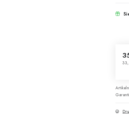
Si
3
33,
Ver
Artikel
Garant
Dru