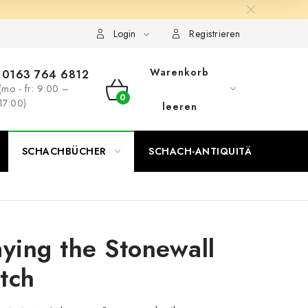
Login
Registrieren
Warenkorb
0163 764 6812
(mo - fr: 9:00 –
WARENKORB
17:00)
leeren
SCHACHBÜCHER
SCHACH-ANTIQUITÄTENLADEN
aying the Stonewall
tch