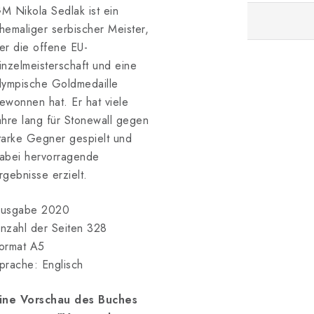
M Nikola Sedlak ist ein
hemaliger serbischer Meister,
er die offene EU-
inzelmeisterschaft und eine
lympische Goldmedaille
ewonnen hat. Er hat viele
ahre lang für Stonewall gegen
tarke Gegner gespielt und
abei hervorragende
rgebnisse erzielt.
usgabe 2020
nzahl der Seiten 328
ormat A5
prache: Englisch
ine Vorschau des Buches