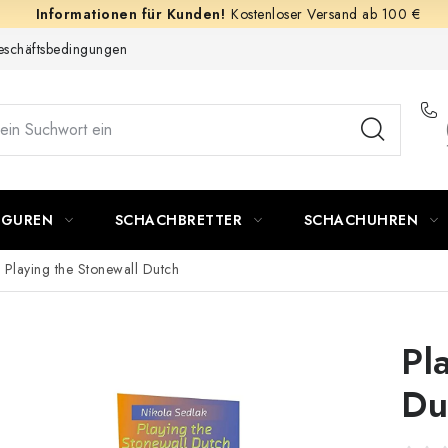
Kostenloser Versand ab 100 €
schäftsbedingungen
IGUREN
SCHACHBRETTER
SCHACHUHREN
Playing the Stonewall Dutch
Pl
Du