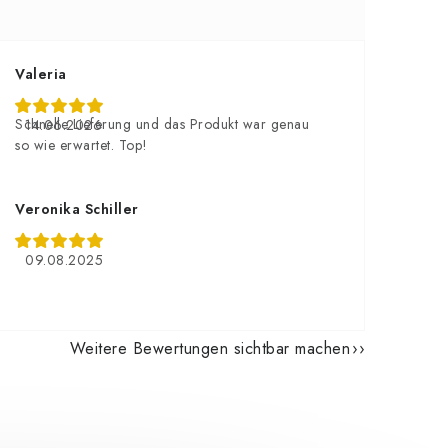
Valeria
Schnelle Lieferung und das Produkt war genau
14.06.2026
so wie erwartet. Top!
Veronika Schiller
09.08.2025
Weitere Bewertungen sichtbar machen