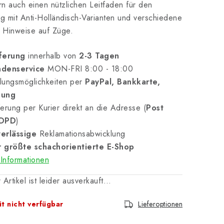
n auch einen nützlichen Leitfaden für den
 mit Anti-Holländisch-Varianten und verschiedene
e Hinweise auf Züge.
ferung
innerhalb von
2-3 Tagen
denservice
MON-FRI 8:00 - 18:00
lungsmöglichkeiten per
PayPal, Bankkarte,
nung
erung per Kurier direkt an die Adresse (
Post
 DPD
)
erlässige
Reklamationsabwicklung
 größte schachorientierte E-Shop
Informationen
 Artikel ist leider ausverkauft…
t nicht verfügbar
Lieferoptionen