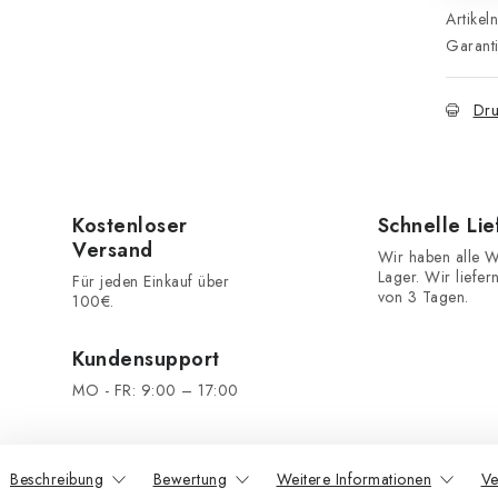
Artikel
Garant
Dru
Kostenloser
Schnelle Li
Versand
Wir haben alle W
Lager. Wir liefer
Für jeden Einkauf über
von 3 Tagen.
100€.
Kundensupport
MO - FR: 9:00 – 17:00
Beschreibung
Bewertung
Weitere Informationen
Ve