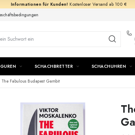
Kostenloser Versand ab 100 €
schäftsbedingungen
IGUREN
SCHACHBRETTER
SCHACHUHREN
The Fabulous Budapest Gambit
Th
Ga