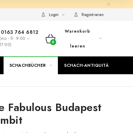
Login
Registrieren
Warenkorb
0163 764 6812
(mo - fr: 9:00 –
WARENKORB
17:00)
leeren
SCHACHBÜCHER
SCHACH-ANTIQUITÄTENLADEN
e Fabulous Budapest
mbit