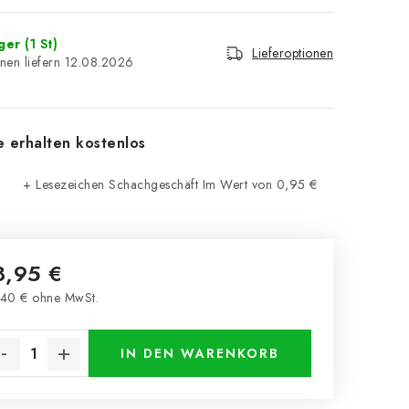
ager
(1 St)
Lieferoptionen
12.08.2026
e erhalten kostenlos
+ Lesezeichen Schachgeschäft
Im Wert von 0,95 €
8,95 €
40 € ohne MwSt.
kaufspreis:
IN DEN WARENKORB