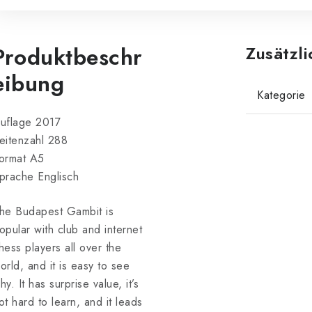
Produktbeschr
Zusätzl
eibung
Kategorie
uflage 2017
eitenzahl 288
ormat A5
prache Englisch
he Budapest Gambit is
opular with club and internet
hess players all over the
orld, and it is easy to see
hy. It has surprise value, it’s
ot hard to learn, and it leads