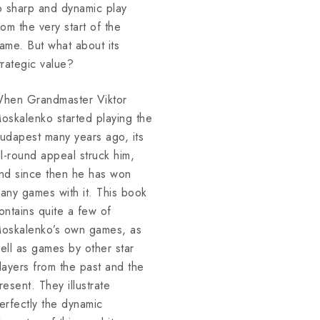
o sharp and dynamic play
rom the very start of the
ame. But what about its
trategic value?
hen Grandmaster Viktor
oskalenko started playing the
udapest many years ago, its
ll-round appeal struck him,
nd since then he has won
any games with it. This book
ontains quite a few of
oskalenko’s own games, as
ell as games by other star
layers from the past and the
resent. They illustrate
erfectly the dynamic