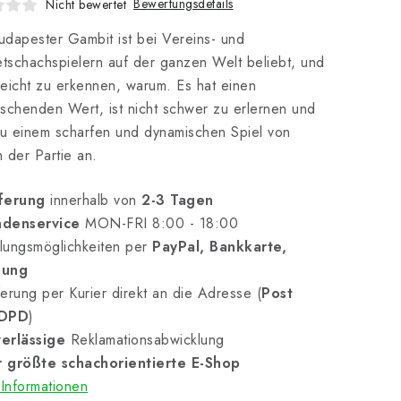
Bewertungsdetails
Nicht bewertet
dapester Gambit ist bei Vereins- und
etschachspielern auf der ganzen Welt beliebt, und
 leicht zu erkennen, warum. Es hat einen
schenden Wert, ist nicht schwer zu erlernen und
zu einem scharfen und dynamischen Spiel von
 der Partie an.
ferung
innerhalb von
2-3 Tagen
denservice
MON-FRI 8:00 - 18:00
lungsmöglichkeiten per
PayPal, Bankkarte,
nung
erung per Kurier direkt an die Adresse (
Post
 DPD
)
erlässige
Reklamationsabwicklung
 größte schachorientierte E-Shop
Informationen