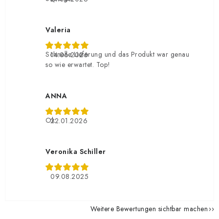
Valeria
Schnelle Lieferung und das Produkt war genau
14.06.2026
so wie erwartet. Top!
ANNA
Ok
22.01.2026
Veronika Schiller
09.08.2025
Weitere Bewertungen sichtbar machen