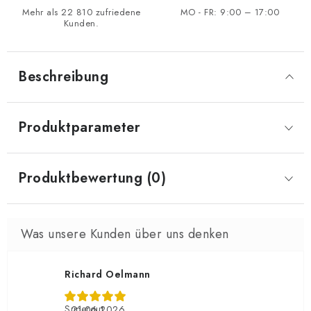
Mehr als 22 810 zufriedene
MO - FR: 9:00 – 17:00
Kunden.
Beschreibung
Produktparameter
Produktbewertung (0)
Richard Oelmann
Supergut
21.06.2026