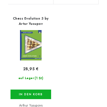
Chess Evolution 3 by
Artur Yusupov
28,95 €
(1 St)
auf Lager
IN DEN KORB
Arthur Yusupovs