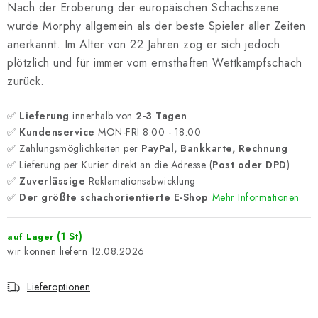
Nach der Eroberung der europäischen Schachszene
wurde Morphy allgemein als der beste Spieler aller Zeiten
anerkannt. Im Alter von 22 Jahren zog er sich jedoch
plötzlich und für immer vom ernsthaften Wettkampfschach
zurück.
✅
Lieferung
innerhalb von
2-3 Tagen
✅
Kundenservice
MON-FRI 8:00 - 18:00
✅ Zahlungsmöglichkeiten per
PayPal, Bankkarte, Rechnung
✅ Lieferung per Kurier direkt an die Adresse (
Post oder DPD
)
✅
Zuverlässige
Reklamationsabwicklung
✅
Der größte schachorientierte E-Shop
Mehr Informationen
(1 St)
auf Lager
12.08.2026
Lieferoptionen