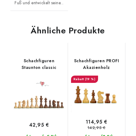
Fuß und entwickelt seine...
Ähnliche Produkte
Schachfiguren
Schachfiguren PROFI
Staunton classic
Akazienholz
(19 %)
114,95 €
42,95 €
142,95 €