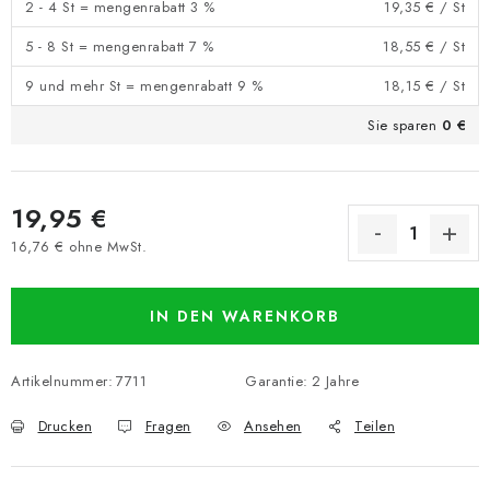
2 - 4 St = mengenrabatt 3 %
19,35 €
/ St
5 - 8 St = mengenrabatt 7 %
18,55 €
/ St
9 und mehr St = mengenrabatt 9 %
18,15 €
/ St
Sie sparen
0 €
19,95 €
16,76 € ohne MwSt.
Verkaufspreis:
IN DEN WARENKORB
Artikelnummer:
7711
Garantie
:
2 Jahre
Drucken
Fragen
Ansehen
Teilen