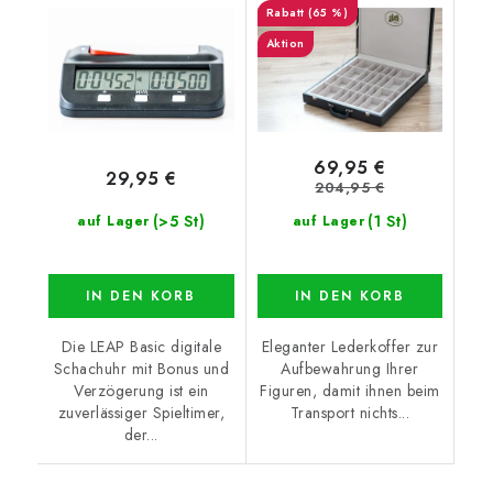
(65 %)
Aktion
69,95 €
29,95 €
204,95 €
(>5 St)
(1 St)
auf Lager
auf Lager
IN DEN KORB
IN DEN KORB
Die LEAP Basic digitale
Eleganter Lederkoffer zur
Schachuhr mit Bonus und
Aufbewahrung Ihrer
Verzögerung ist ein
Figuren, damit ihnen beim
zuverlässiger Spieltimer,
Transport nichts...
der...