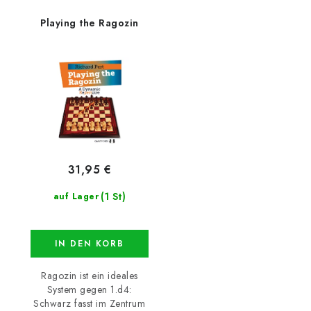
Playing the Ragozin
31,95 €
(1 St)
auf Lager
IN DEN KORB
Ragozin ist ein ideales
System gegen 1.d4:
Schwarz fasst im Zentrum