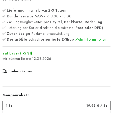
✅
Lieferung
innerhalb von
2-3 Tagen
✅
Kundenservice
MON-FRI 8:00 - 18:00
✅ Zahlungsmöglichkeiten per
PayPal, Bankkarte, Rechnung
✅ Lieferung per Kurier direkt an die Adresse (
Post oder DPD
)
✅
Zuverlässige
Reklamationsabwicklung
✅
Der größte schachorientierte E-Shop
Mehr Informationen
(>5 St)
auf Lager
12.08.2026
Lieferoptionen
Mengenrabatt
1 St
19,95 €
/ St