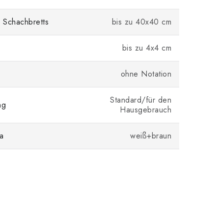
 Schachbretts
bis zu 40x40 cm
bis zu 4x4 cm
ohne Notation
Standard/für den
ng
Hausgebrauch
a
weiß+braun