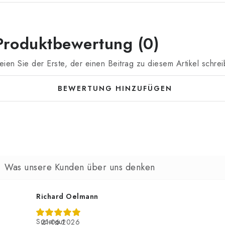
Produktbewertung (0)
eien Sie der Erste, der einen Beitrag zu diesem Artikel schrei
BEWERTUNG HINZUFÜGEN
Richard Oelmann
Supergut
21.06.2026