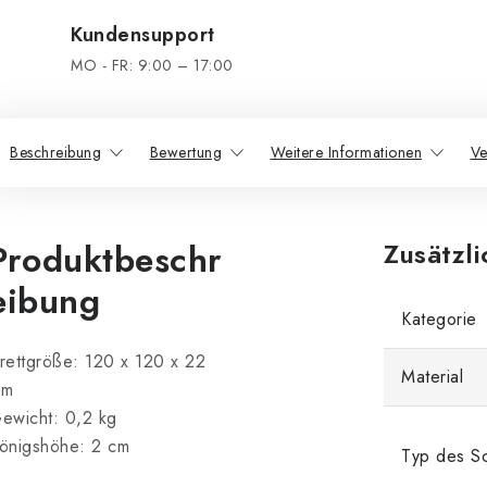
Kundensupport
MO - FR: 9:00 – 17:00
Beschreibung
Bewertung
Weitere Informationen
Ve
Produktbeschr
Zusätzl
eibung
Kategorie
rettgröße: 120 x 120 x 22
Material
mm
ewicht: 0,2 kg
önigshöhe: 2 cm
Typ des Sc