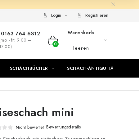
Login
Registrieren
Warenkorb
0163 764 6812
(mo - fr: 9:00 –
WARENKORB
17:00)
leeren
SCHACHBÜCHER
SCHACH-ANTIQUITÄTENLADEN
iseschach mini
Bewertungsdetails
Nicht bewertet