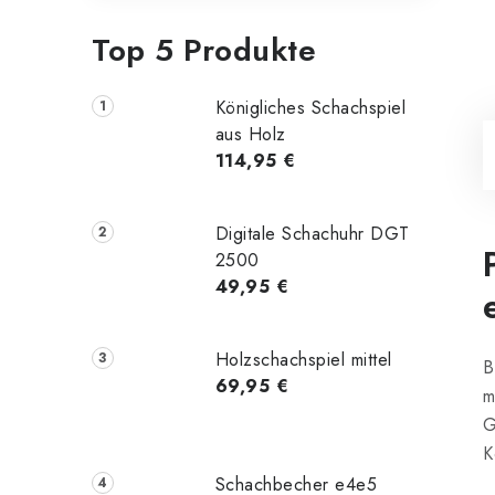
Top 5 Produkte
Königliches Schachspiel
aus Holz
114,95 €
Digitale Schachuhr DGT
2500
49,95 €
Holzschachspiel mittel
B
69,95 €
G
K
Schachbecher e4e5