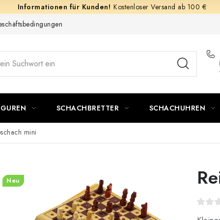
Kostenloser Versand ab 100 €
schäftsbedingungen
IGUREN
SCHACHBRETTER
SCHACHUHREN
eschach mini
Re
Neu