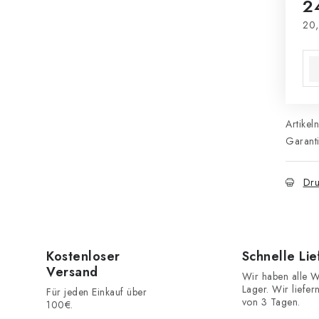
2
20,
Ver
Artikel
Garant
Dru
Kostenloser
Schnelle Li
Versand
Wir haben alle W
Lager. Wir liefer
Für jeden Einkauf über
von 3 Tagen.
100€.