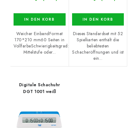
IN DEN KORB
IN DEN KORB
Weicher EinbandFormat
Dieses Standardset mit 52
170*210 mm60 Seiten in
Spielkarten enthält die
VollfarbeSchwierigkeitsgrad:
beliebtesten
Mittelstufe oder...
Schacheröffnungen und ist
ein...
Digitale Schachuhr
DGT 1001 weiß