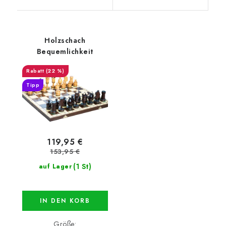
Holzschach
Bequemlichkeit
(22 %)
Tipp
119,95 €
153,95 €
(1 St)
auf Lager
IN DEN KORB
Größe: