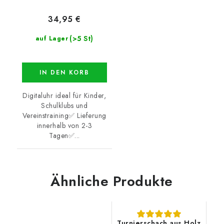
34,95 €
(>5 St)
auf Lager
IN DEN KORB
Digitaluhr ideal für Kinder,
Schulklubs und
Vereinstraining✅ Lieferung
innerhalb von 2-3
Tagen✅...
Ähnliche Produkte
Turnierschach aus Holz