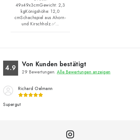
49x49x3cmGewicht: 2,3
kgKönigshöhe: 12,0
cmSchachspiel aus Ahorn-
und Kirschholz.✅...
Von Kunden bestätigt
4.9
29
Bewertungen.
Alle Bewertungen anzeigen
Richard Oelmann
Supergut