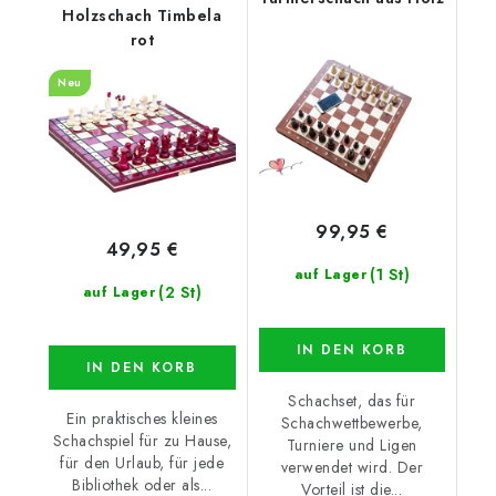
Holzschach Timbela
rot
Neu
99,95 €
49,95 €
(1 St)
auf Lager
(2 St)
auf Lager
IN DEN KORB
IN DEN KORB
Schachset, das für
Ein praktisches kleines
Schachwettbewerbe,
Schachspiel für zu Hause,
Turniere und Ligen
für den Urlaub, für jede
verwendet wird. Der
Bibliothek oder als...
Vorteil ist die...