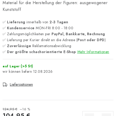
Material für die Herstellung der Figuren: ausgewogener
Kunststoff
✅
Lieferung
innerhalb von
2-3 Tagen
✅
Kundenservice
MON-FRI 8:00 - 18:00
✅ Zahlungsmöglichkeiten per
PayPal, Bankkarte, Rechnung
✅ Lieferung per Kurier direkt an die Adresse (
Post oder DPD
)
✅
Zuverlässige
Reklamationsabwicklung
✅
Der größte schachorientierte E-Shop
Mehr Informationen
(>5 St)
auf Lager
12.08.2026
Lieferoptionen
124,95 €
–16 %
104,95 €