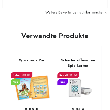
Weitere Bewertungen sichtbar machen
Verwandte Produkte
Workbook Pin
Schacheröffnungen
Spielkarten
(18 %)
(14 %)
Neu
Tipp
8,95 €
5,95 €