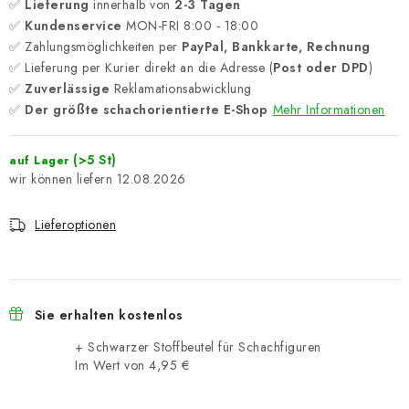
✅
Lieferung
innerhalb von
2-3 Tagen
✅
Kundenservice
MON-FRI 8:00 - 18:00
✅ Zahlungsmöglichkeiten per
PayPal, Bankkarte, Rechnung
✅ Lieferung per Kurier direkt an die Adresse (
Post oder DPD
)
✅
Zuverlässige
Reklamationsabwicklung
✅
Der größte schachorientierte E-Shop
Mehr Informationen
(>5 St)
auf Lager
12.08.2026
Lieferoptionen
Sie erhalten kostenlos
+ Schwarzer Stoffbeutel für Schachfiguren
Im Wert von 4,95 €