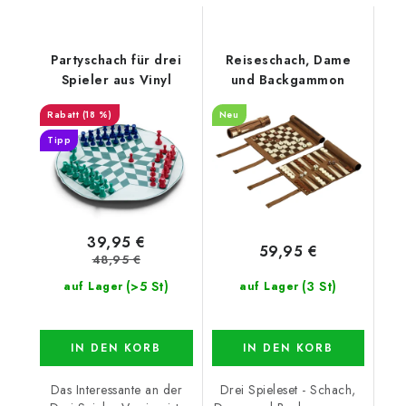
Partyschach für drei
Reiseschach, Dame
Spieler aus Vinyl
und Backgammon
(18 %)
Neu
Tipp
39,95 €
59,95 €
48,95 €
(>5 St)
(3 St)
auf Lager
auf Lager
IN DEN KORB
IN DEN KORB
Das Interessante an der
Drei Spieleset - Schach,