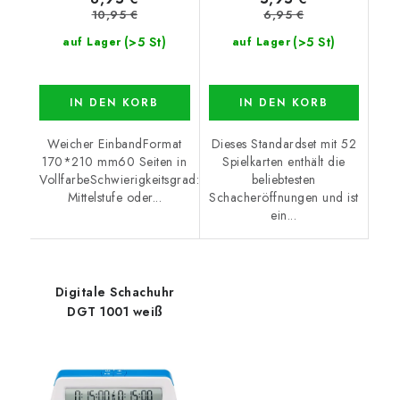
10,95 €
6,95 €
(>5 St)
(>5 St)
auf Lager
auf Lager
IN DEN KORB
IN DEN KORB
Weicher EinbandFormat
Dieses Standardset mit 52
170*210 mm60 Seiten in
Spielkarten enthält die
VollfarbeSchwierigkeitsgrad:
beliebtesten
Mittelstufe oder...
Schacheröffnungen und ist
ein...
Digitale Schachuhr
DGT 1001 weiß