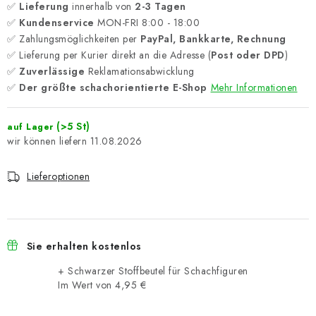
✅
Lieferung
innerhalb von
2-3 Tagen
✅
Kundenservice
MON-FRI 8:00 - 18:00
✅ Zahlungsmöglichkeiten per
PayPal, Bankkarte, Rechnung
✅ Lieferung per Kurier direkt an die Adresse (
Post oder DPD
)
✅
Zuverlässige
Reklamationsabwicklung
✅
Der größte schachorientierte E-Shop
Mehr Informationen
(>5 St)
auf Lager
11.08.2026
Lieferoptionen
Sie erhalten kostenlos
+ Schwarzer Stoffbeutel für Schachfiguren
Im Wert von 4,95 €