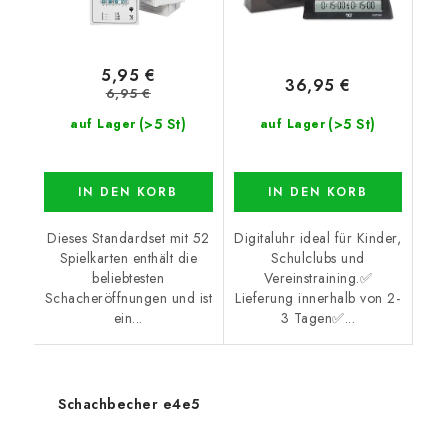
5,95 €
36,95 €
6,95 €
(>5 St)
(>5 St)
auf Lager
auf Lager
IN DEN KORB
IN DEN KORB
Dieses Standardset mit 52
Digitaluhr ideal für Kinder,
Spielkarten enthält die
Schulclubs und
beliebtesten
Vereinstraining.✅
Schacheröffnungen und ist
Lieferung innerhalb von 2-
ein...
3 Tagen✅...
Schachbecher e4e5