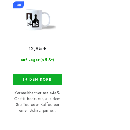
Top
12,95 €
(>5 St)
auf Lager
IN DEN KORB
Keramikbecher mit e4e5-
Grafik bedruckt, aus dem
Sie Tee oder Kaffee bei
einer Schachpartie...