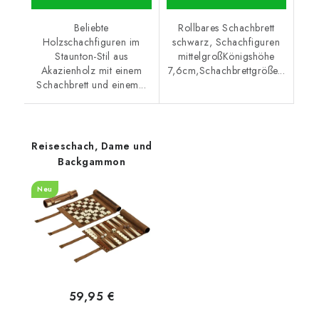
Beliebte
Rollbares Schachbrett
Holzschachfiguren im
schwarz, Schachfiguren
Staunton-Stil aus
mittelgroßKönigshöhe
Akazienholz mit einem
7,6cm,Schachbrettgröße...
Schachbrett und einem...
Reiseschach, Dame und
Backgammon
Neu
59,95 €