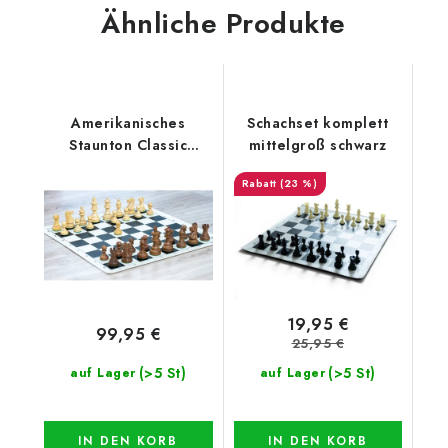
Ähnliche Produkte
Amerikanisches
Schachset komplett
Staunton Classic
mittelgroß schwarz
Schachspiel
(23 %)
19,95 €
99,95 €
25,95 €
(>5 St)
(>5 St)
auf Lager
auf Lager
IN DEN KORB
IN DEN KORB