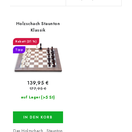
Holzschach Staunton
Klassik
(21 %)
Tipp
139,95 €
177,95 €
(>5 St)
auf Lager
IN DEN KORB
Das Holzschach „Staunton