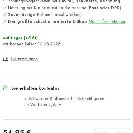
✅ Zahlungsmöglichkeiten per
PayPal, Bankkarte, Rechnung
✅ Lieferung per Kurier direkt an die Adresse (
Post oder DPD
)
✅
Zuverlässige
Reklamationsabwicklung
✅
Der größte schachorientierte E-Shop
Mehr Informationen
(>5 St)
auf Lager
10.08.2026
Lieferoptionen
Sie erhalten kostenlos
+ Schwarzer Stoffbeutel für Schachfiguren
Im Wert von 4,95 €
54,95 €