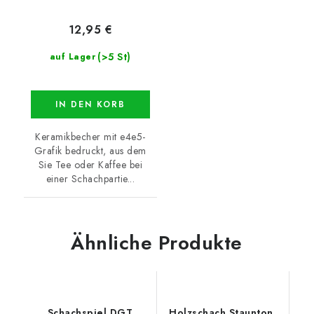
12,95 €
(>5 St)
auf Lager
IN DEN KORB
Keramikbecher mit e4e5-
Grafik bedruckt, aus dem
Sie Tee oder Kaffee bei
einer Schachpartie...
Ähnliche Produkte
Schachspiel DGT
Holzschach Staunton,