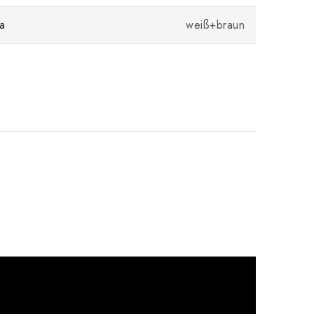
a
weiß+braun