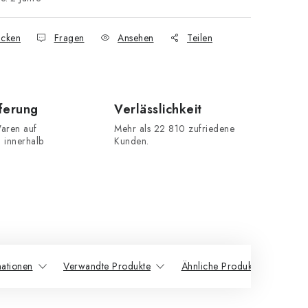
cken
Fragen
Ansehen
Teilen
eferung
Verlässlichkeit
aren auf
Mehr als 22 810 zufriedene
n innerhalb
Kunden.
mationen
Verwandte Produkte
Ähnliche Produkte