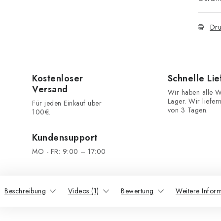
Dru
Kostenloser
Schnelle Li
Versand
Wir haben alle W
Lager. Wir liefer
Für jeden Einkauf über
von 3 Tagen.
100€.
Kundensupport
MO - FR: 9:00 – 17:00
Beschreibung
Videos (1)
Bewertung
Weitere Infor