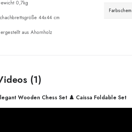
ewicht 0,7kg
Farbschem
chachbrettsgröße 44x44 cm
ergestellt aus Ahornholz
Videos (1)
legant Wooden Chess Set ♟️ Caissa Foldable Set