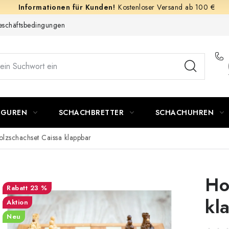
Kostenloser Versand ab 100 €
schäftsbedingungen
IGUREN
SCHACHBRETTER
SCHACHUHREN
olzschachset Caissa klappbar
Ho
23 %
kl
Aktion
Neu