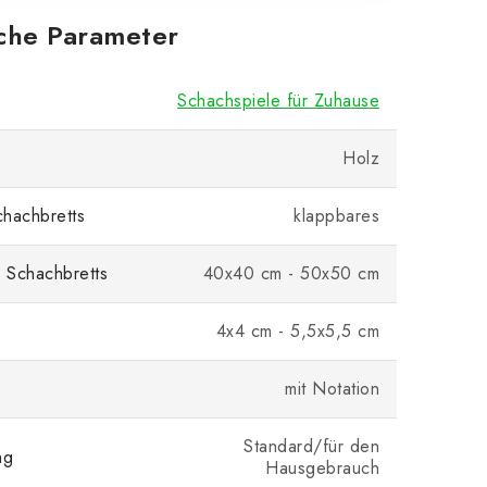
iche Parameter
Schachspiele für Zuhause
Holz
hachbretts
klappbares
 Schachbretts
40x40 cm - 50x50 cm
4x4 cm - 5,5x5,5 cm
mit Notation
Standard/für den
ng
Hausgebrauch