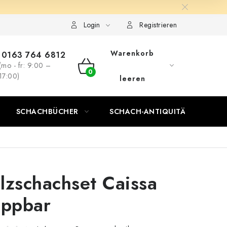
Login
Registrieren
Warenkorb
0163 764 6812
(mo - fr: 9:00 –
WARENKORB
17:00)
leeren
SCHACHBÜCHER
SCHACH-ANTIQUITÄTENLADEN
lzschachset Caissa
appbar