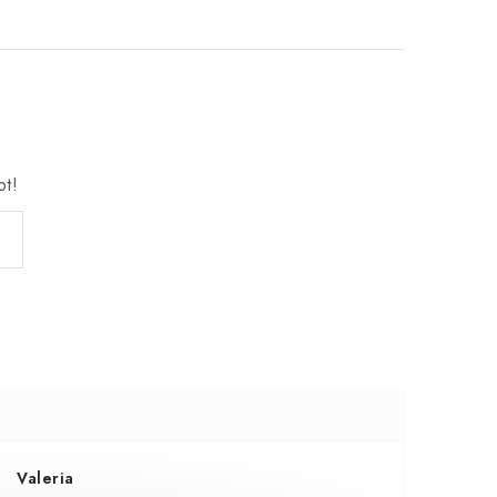
bt!
Valeria