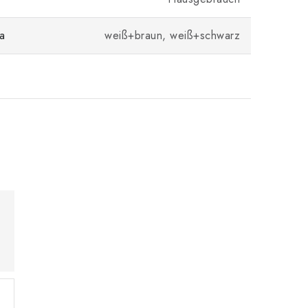
a
weiß+braun, weiß+schwarz