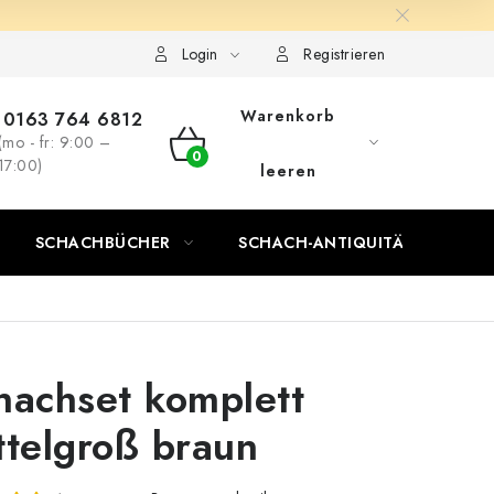
Login
Registrieren
Warenkorb
0163 764 6812
(mo - fr: 9:00 –
WARENKORB
17:00)
leeren
SCHACHBÜCHER
SCHACH-ANTIQUITÄTENLADEN
hachset komplett
ttelgroß braun