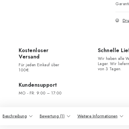
Garant
Dru
Kostenloser
Schnelle Li
Versand
Wir haben alle W
Lager. Wir liefer
Für jeden Einkauf über
von 3 Tagen.
100€.
Kundensupport
MO - FR: 9:00 – 17:00
Beschreibung
Bewertung (1)
Weitere Informationen