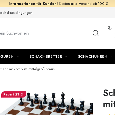
Kostenloser Versand ab 100 €
schäftsbedingungen
IGUREN
SCHACHBRETTER
SCHACHUHREN
hachset komplett mittelgroß braun
Sc
23 %
mi