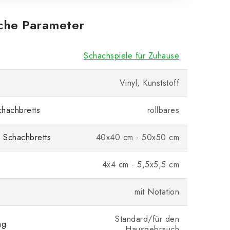
iche Parameter
Schachspiele für Zuhause
Vinyl, Kunststoff
hachbretts
rollbares
 Schachbretts
40x40 cm - 50x50 cm
4x4 cm - 5,5x5,5 cm
mit Notation
Standard/für den
ng
Hausgebrauch