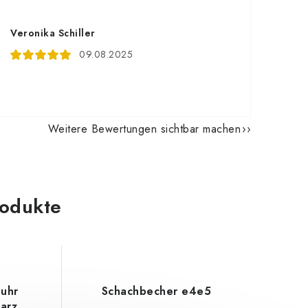
Veronika Schiller
09.08.2025
Weitere Bewertungen sichtbar machen
odukte
huhr
Schachbecher e4e5
arz