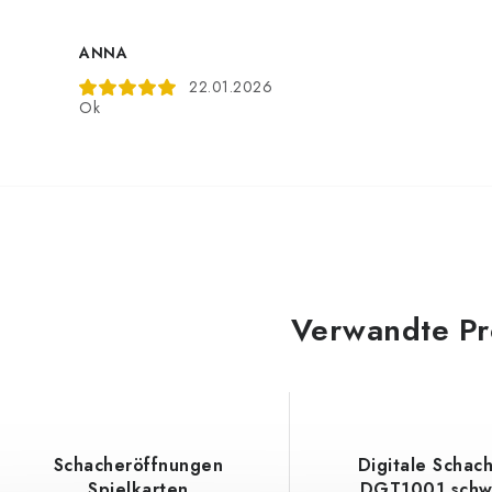
ANNA
22.01.2026
Ok
Verwandte Pr
Schacheröffnungen
Digitale Schac
Spielkarten
DGT1001 schw