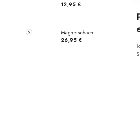
12,95 €
Magnetschach
26,95 €
I
S