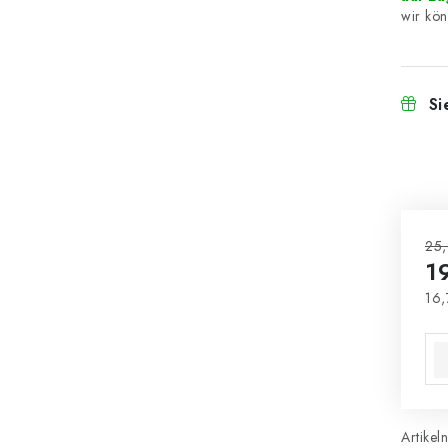
Si
25,
1
16,
Ver
Artikel