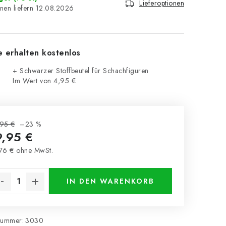
Lieferoptionen
12.08.2026
e erhalten kostenlos
+ Schwarzer Stoffbeutel für Schachfiguren
Im Wert von 4,95 €
95 €
–23 %
9,95 €
76 € ohne MwSt.
kaufspreis:
IN DEN WARENKORB
nummer:
3030