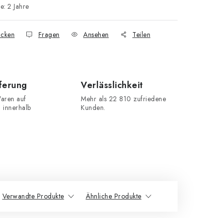
ie
:
2 Jahre
cken
Fragen
Ansehen
Teilen
eferung
Verlässlichkeit
aren auf
Mehr als 22 810 zufriedene
n innerhalb
Kunden.
Verwandte Produkte
Ähnliche Produkte