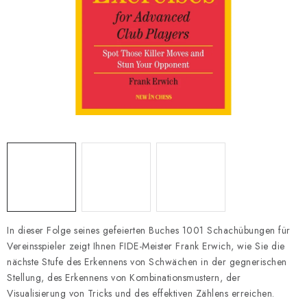
SCHACH ONLINE
SCHACH-MERCH
SCHACH GESCHENKE
GESCHÄFTSBEDINGUNGEN
KONTAKT
Kontakt
FAQ
Über uns
Schachblog
Geschäftsbedingungen
In dieser Folge seines gefeierten Buches 1001 Schachübungen für
Vereinsspieler zeigt Ihnen FIDE-Meister Frank Erwich, wie Sie die
nächste Stufe des Erkennens von Schwächen in der gegnerischen
Stellung, des Erkennens von Kombinationsmustern, der
Visualisierung von Tricks und des effektiven Zählens erreichen.