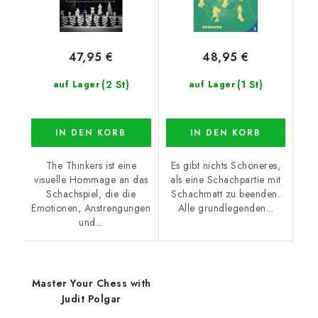
47,95 €
48,95 €
(2 St)
(1 St)
auf Lager
auf Lager
IN DEN KORB
IN DEN KORB
The Thinkers ist eine
Es gibt nichts Schöneres,
visuelle Hommage an das
als eine Schachpartie mit
Schachspiel, die die
Schachmatt zu beenden.
Emotionen, Anstrengungen
Alle grundlegenden...
und...
Master Your Chess with
Judit Polgar