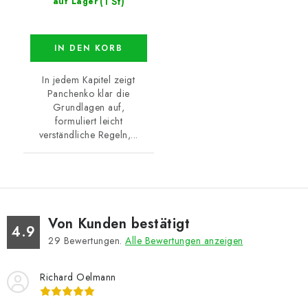
(1 St)
auf Lager
IN DEN KORB
In jedem Kapitel zeigt
Panchenko klar die
Grundlagen auf,
formuliert leicht
verständliche Regeln,...
Von Kunden bestätigt
4.9
29
Bewertungen.
Alle Bewertungen anzeigen
Richard Oelmann