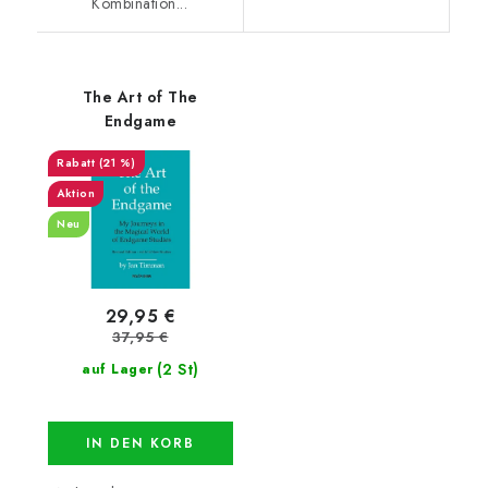
Kombination...
The Art of The
Endgame
(21 %)
Aktion
Neu
29,95 €
37,95 €
(2 St)
auf Lager
IN DEN KORB