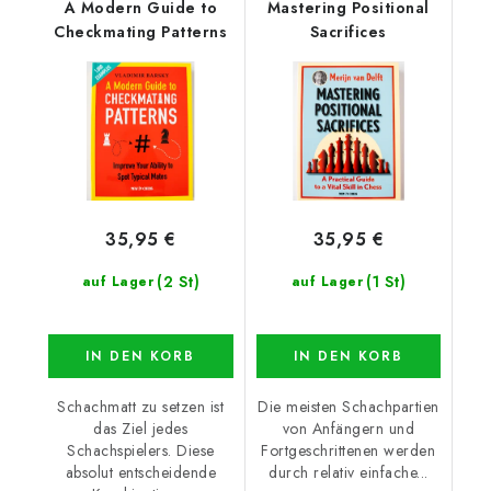
A Modern Guide to
Mastering Positional
Checkmating Patterns
Sacrifices
35,95 €
35,95 €
(2 St)
(1 St)
auf Lager
auf Lager
IN DEN KORB
IN DEN KORB
Schachmatt zu setzen ist
Die meisten Schachpartien
das Ziel jedes
von Anfängern und
Schachspielers. Diese
Fortgeschrittenen werden
absolut entscheidende
durch relativ einfache...