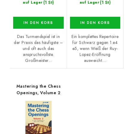
(1 St)
(1 St)
auf Lager
auf Lager
IN DEN KORB
IN DEN KORB
Das Turmendspiel ist in
Ein komplettes Repertoire
der Praxis das häufigste –
für Schwarz gegen 1.e4
und oft auch das
e5, wenn Weiß der Ruy-
anspruchsvollste.
Lopez-Eröffnung
Großmeister...
ausweicht....
Mastering the Chess
Openings, Volume 2