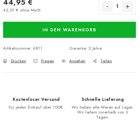
44,95 €
42,01 € ohne MwSt.
Verkaufspreis:
IN DEN WARENKORB
Artikelnummer:
6811
Garantie
:
2 Jahre
Drucken
Fragen
Ansehen
Teilen
Kostenloser Versand
Schnelle Lieferung
Für jeden Einkauf über 100€.
Wir haben alle Waren auf Lager.
Wir liefern innerhalb von 3
Tagen.