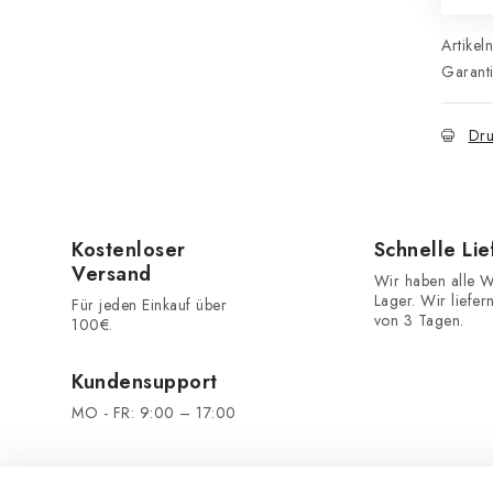
Artikel
Garant
Dru
Kostenloser
Schnelle Li
Versand
Wir haben alle W
Lager. Wir liefer
Für jeden Einkauf über
von 3 Tagen.
100€.
Kundensupport
MO - FR: 9:00 – 17:00