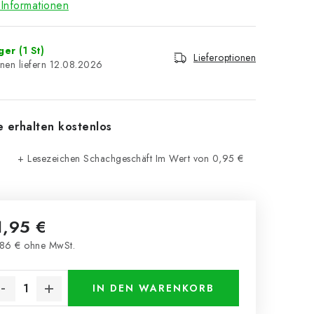
Informationen
ager
(1 St)
Lieferoptionen
12.08.2026
e erhalten kostenlos
+ Lesezeichen Schachgeschäft
Im Wert von 0,95 €
1,95 €
86 € ohne MwSt.
kaufspreis:
IN DEN WARENKORB