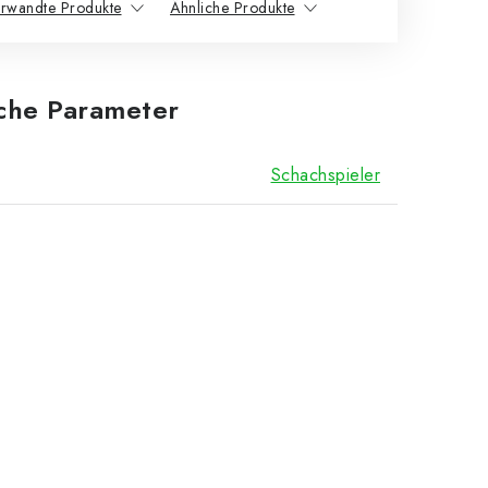
rwandte Produkte
Ähnliche Produkte
iche Parameter
Schachspieler