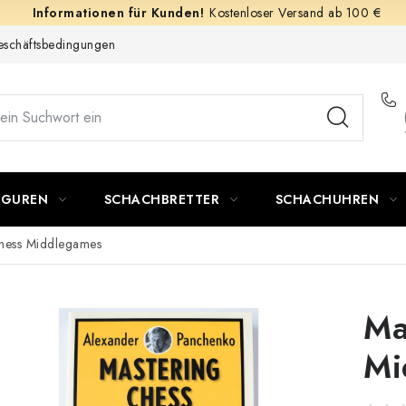
Kostenloser Versand ab 100 €
schäftsbedingungen
IGUREN
SCHACHBRETTER
SCHACHUHREN
hess Middlegames
Ma
Mi