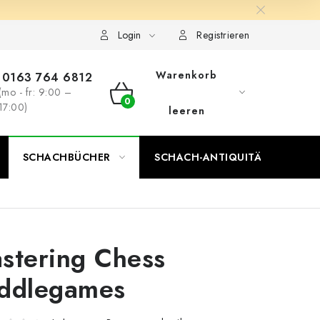
Login
Registrieren
Warenkorb
0163 764 6812
(mo - fr: 9:00 –
WARENKORB
17:00)
leeren
SCHACHBÜCHER
SCHACH-ANTIQUITÄTENLADEN
stering Chess
ddlegames