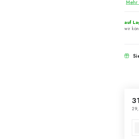
Mehr 
auf L
Si
3
29,
Ver