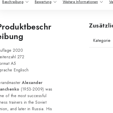
Beschreibung
Bewertung
Weitere Informationen
Ve
Produktbeschr
Zusätzl
eibung
Kategorie
uflage 2020
eitenzahl 272
ormat A5
prache Englisch
randmaster
Alexander
anchenko
(1953-2009) was
ne of the most successful
hess trainers in the Soviet
nion, and later in Russia. His