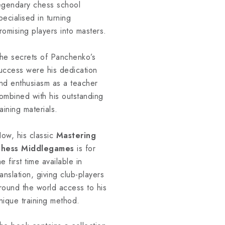
egendary chess school
pecialised in turning
romising players into masters.
he secrets of Panchenko’s
uccess were his dedication
nd enthusiasm as a teacher
ombined with his outstanding
raining materials.
ow, his classic
Mastering
hess Middlegames
is for
he first time available in
ranslation, giving club-players
round the world access to his
nique training method.